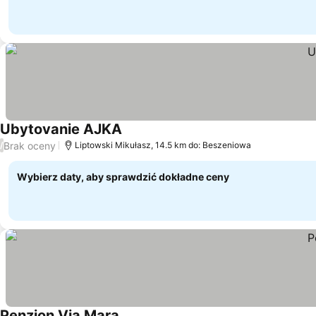
Ubytovanie AJKA
Wyświetl ceny
Brak oceny
/
Liptowski Mikułasz, 14.5 km do: Beszeniowa
Wybierz daty, aby sprawdzić dokładne ceny
Penzion Via Mara