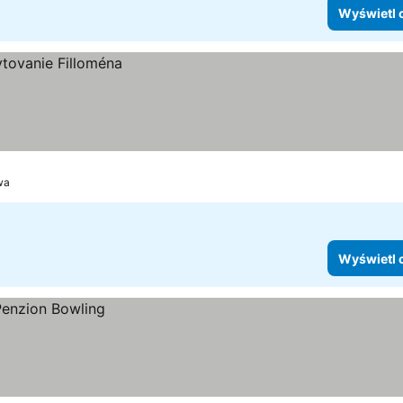
Wyświetl 
wa
Wyświetl 