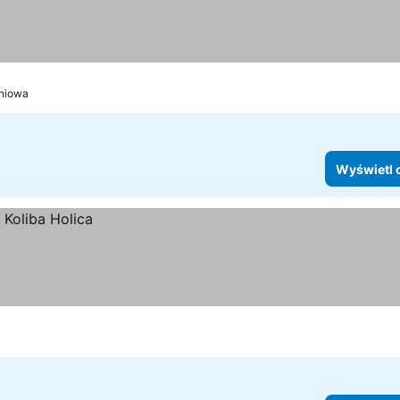
eniowa
Wyświetl 