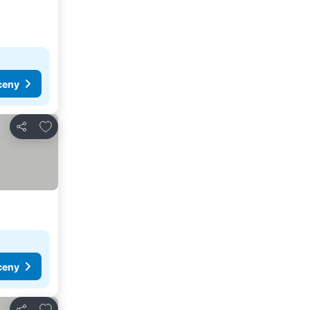
ceny
Dodaj do ulubionych
Udostępnij
ceny
Dodaj do ulubionych