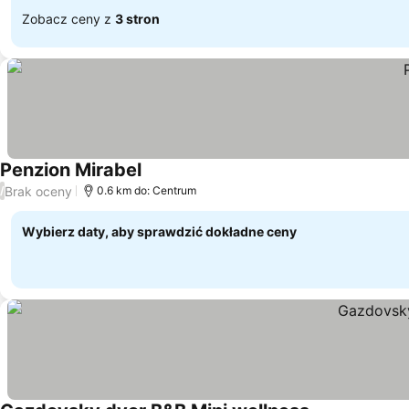
Zobacz ceny z
3 stron
Penzion Mirabel
Wyświetl ceny
Brak oceny
/
0.6 km do: Centrum
Wybierz daty, aby sprawdzić dokładne ceny