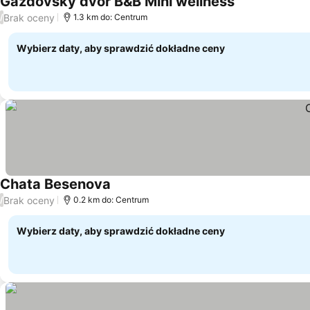
Gazdovsky dvor B&B Mini wellness
Wyświetl ceny
Brak oceny
/
1.3 km do: Centrum
Wybierz daty, aby sprawdzić dokładne ceny
Chata Besenova
Wyświetl ceny
Brak oceny
/
0.2 km do: Centrum
Wybierz daty, aby sprawdzić dokładne ceny