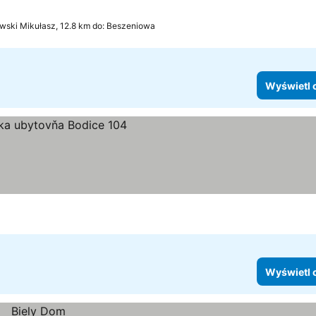
owski Mikułasz, 12.8 km do: Beszeniowa
Wyświetl 
Wyświetl 