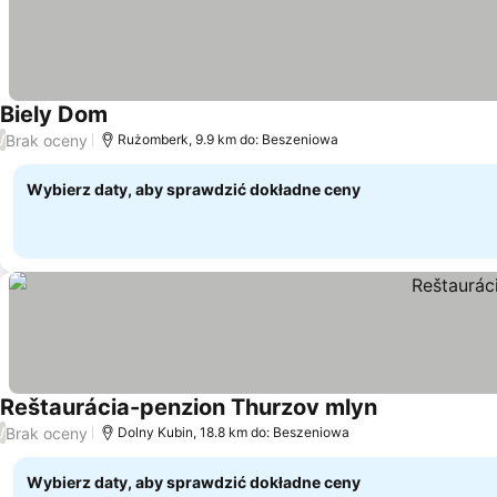
Biely Dom
Wyświetl ceny
Brak oceny
/
Rużomberk, 9.9 km do: Beszeniowa
Wybierz daty, aby sprawdzić dokładne ceny
Reštaurácia-penzion Thurzov mlyn
Wyświetl ceny
Brak oceny
/
Dolny Kubin, 18.8 km do: Beszeniowa
Wybierz daty, aby sprawdzić dokładne ceny