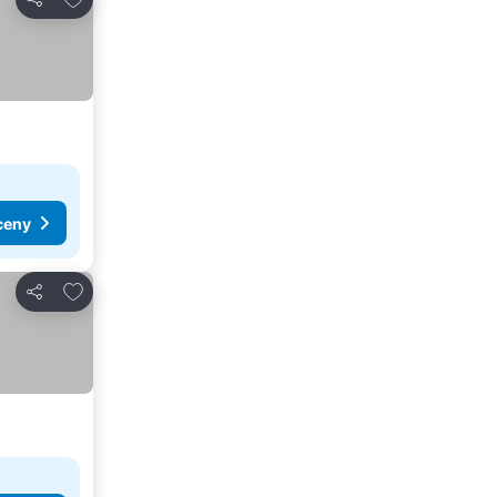
Udostępnij
ceny
Dodaj do ulubionych
Udostępnij