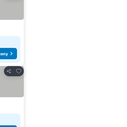
ceny
Dodaj do ulubionych
Udostępnij