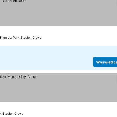
3 km do: Park Stadion Croke
Wyświetl c
rk Stadion Croke