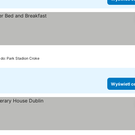
 do: Park Stadion Croke
Wyświetl c