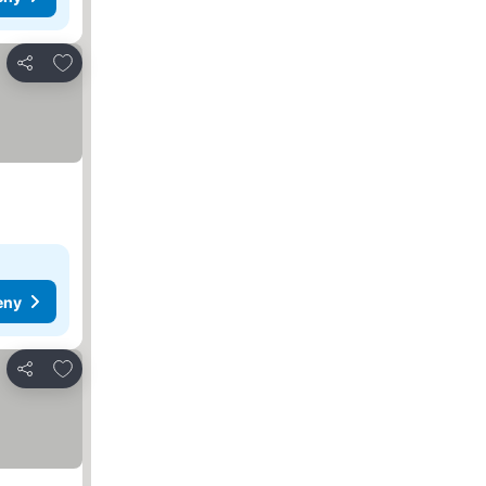
Dodaj do ulubionych
Udostępnij
eny
Dodaj do ulubionych
Udostępnij