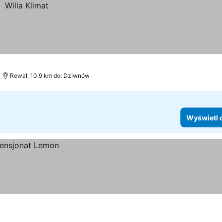
Rewal, 10.9 km do: Dziwnów
Wyświetl 