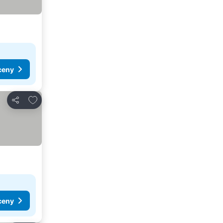
ceny
Dodaj do ulubionych
Udostępnij
ceny