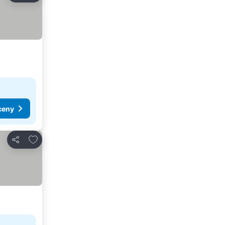
ceny
Dodaj do ulubionych
Udostępnij