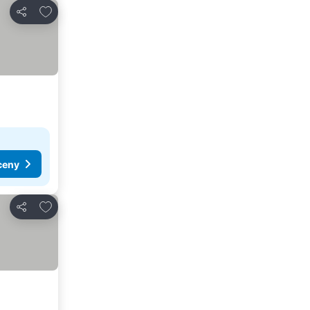
Dodaj do ulubionych
Udostępnij
ceny
Dodaj do ulubionych
Udostępnij