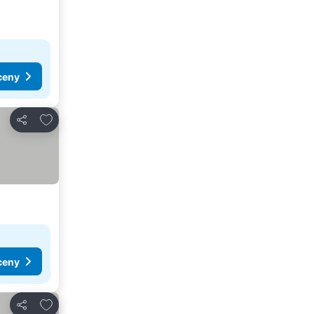
ceny
Dodaj do ulubionych
Udostępnij
ceny
Dodaj do ulubionych
Udostępnij