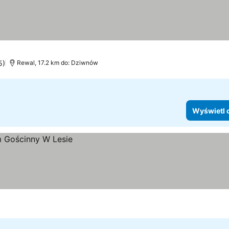
5)
Rewal, 17.2 km do: Dziwnów
Wyświetl 