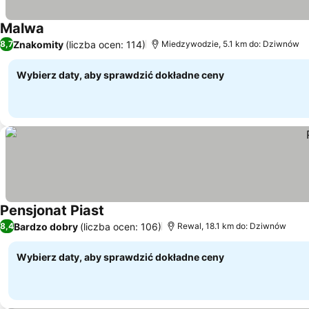
Malwa
Wyświetl ceny
Znakomity
(liczba ocen: 114)
8,7
Miedzywodzie, 5.1 km do: Dziwnów
Wybierz daty, aby sprawdzić dokładne ceny
Pensjonat Piast
Wyświetl ceny
Bardzo dobry
(liczba ocen: 106)
8,4
Rewal, 18.1 km do: Dziwnów
Wybierz daty, aby sprawdzić dokładne ceny