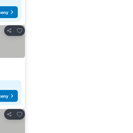
ceny
Dodaj do ulubionych
Udostępnij
ceny
Dodaj do ulubionych
Udostępnij