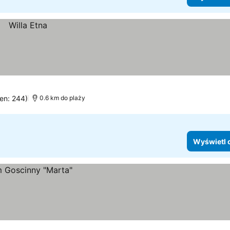
cen: 244)
0.6 km do plaży
Wyświetl 