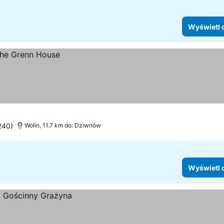
Wyświetl 
 240)
Wolin, 11.7 km do: Dziwnów
Wyświetl 