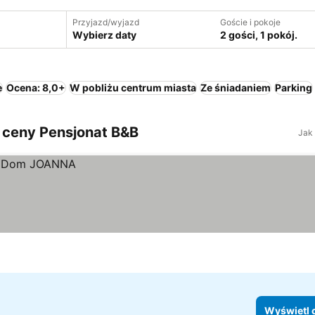
Przyjazd/wyjazd
Goście i pokoje
Wybierz daty
2 gości, 1 pokój.
e
Ocena: 8,0+
W pobliżu centrum miasta
Ze śniadaniem
Parking
 ceny Pensjonat B&B
Jak
Wyświetl 