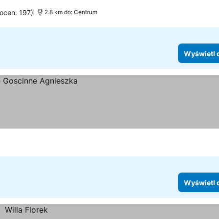
 ocen: 197)
2.8 km do: Centrum
Wyświetl 
Wyświetl 