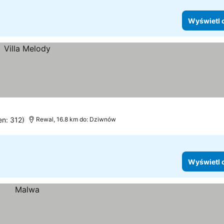
Wyświetl 
en: 312)
Rewal, 16.8 km do: Dziwnów
Wyświetl 