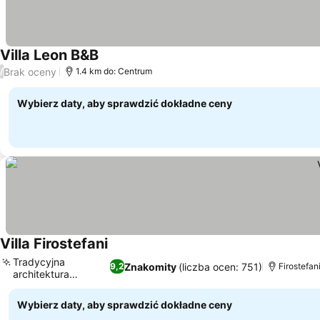
Villa Leon B&B
Brak oceny
/
1.4 km do: Centrum
Wybierz daty, aby sprawdzić dokładne ceny
Villa Firostefani
Tradycyjna
Znakomity
(liczba ocen: 751)
9,2
Firostefani
architektura
cykladzka
Wybierz daty, aby sprawdzić dokładne ceny