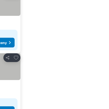
ceny
Dodaj do ulubionych
Udostępnij