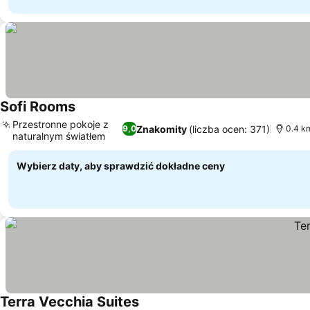
Sofi Rooms
Przestronne pokoje z
Znakomity
(liczba ocen: 371)
9,0
0.4 k
naturalnym światłem
Wybierz daty, aby sprawdzić dokładne ceny
Terra Vecchia Suites