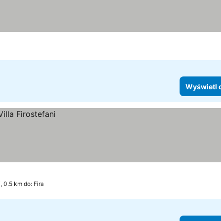
Wyświetl 
, 0.5 km do: Fira