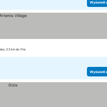
Wyświetl 
dos, 3.5 km do: Fira
Wyświetl 