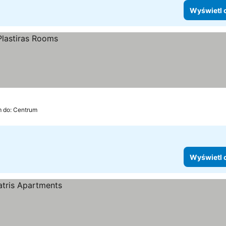
Wyświetl 
m do: Centrum
Wyświetl 