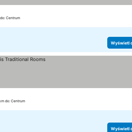
 do: Centrum
Wyświetl 
 km do: Centrum
Wyświetl 