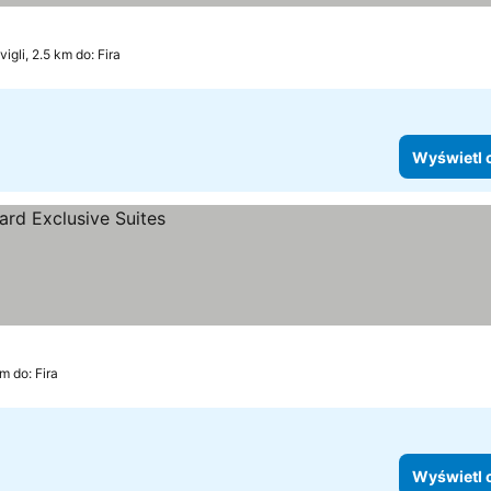
vigli, 2.5 km do: Fira
Wyświetl 
km do: Fira
Wyświetl 