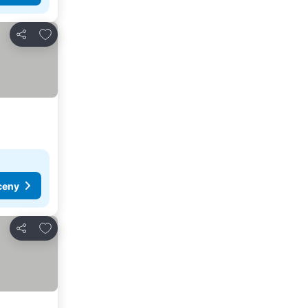
Dodaj do ulubionych
Udostępnij
ceny
Dodaj do ulubionych
Udostępnij