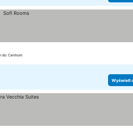
m do: Centrum
Wyświetl 