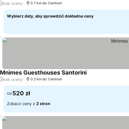
Brak oceny
/
0.7 km do: Centrum
Wybierz daty, aby sprawdzić dokładne ceny
Mnimes Guesthouses Santorini
Brak oceny
/
0.2 km do: Centrum
520 zł
Od
Zobacz ceny z
2 stron