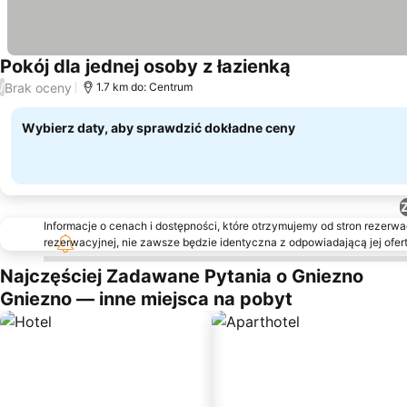
Pokój dla jednej osoby z łazienką
Wyświetl ceny
Brak oceny
/
1.7 km do: Centrum
Wybierz daty, aby sprawdzić dokładne ceny
Informacje o cenach i dostępności, które otrzymujemy od stron rezerwac
rezerwacyjnej, nie zawsze będzie identyczna z odpowiadającą jej ofert
Najczęściej Zadawane Pytania o Gniezno
Gniezno — inne miejsca na pobyt