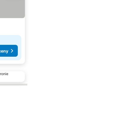
ceny
ronie