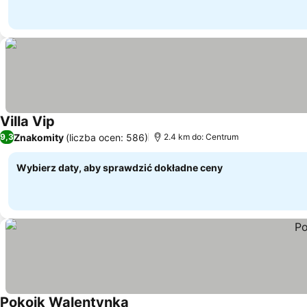
Villa Vip
Wyświetl ceny
Znakomity
(liczba ocen: 586)
9,3
2.4 km do: Centrum
Wybierz daty, aby sprawdzić dokładne ceny
Pokoik Walentynka