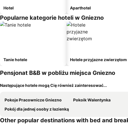
Hotel
Aparthotel
Popularne kategorie hoteli w Gniezno
Tanie hotele
Hotele przyjazne zwierzętom
Pensjonat B&B w pobliżu miejsca Gniezno
Następujące hotele mogą Cię również zainteresować...
Pokoje Pracownicze Gniezno
Pokoik Walentynka
Pokój dla jednej osoby z łazienką
Other popular destinations with bed and brea