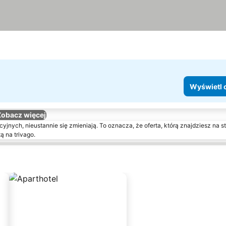
Wyświetl 
Zobacz więcej
yjnych, nieustannie się zmieniają. To oznacza, że oferta, którą znajdziesz na st
ą na trivago.