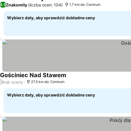
Wyświetl ceny
Znakomity
(liczba ocen: 104)
8,5
1.7 km do: Centrum
Wybierz daty, aby sprawdzić dokładne ceny
Gościniec Nad Stawem
Wyświetl ceny
Brak oceny
/
27.5 km do: Centrum
Wybierz daty, aby sprawdzić dokładne ceny