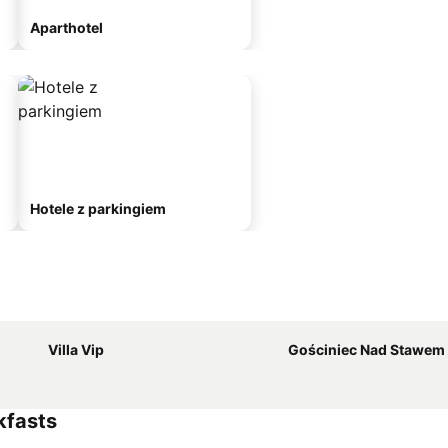
Aparthotel
Hotele z parkingiem
Villa Vip
Gościniec Nad Stawem
kfasts