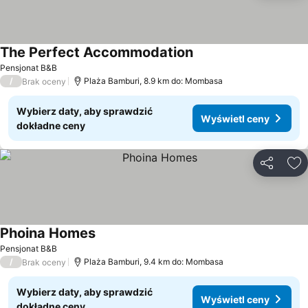
The Perfect Accommodation
Pensjonat B&B
/
Plaża Bamburi, 8.9 km do: Mombasa
Brak oceny
Wybierz daty, aby sprawdzić
Wyświetl ceny
dokładne ceny
Udostępni
Do
Phoina Homes
Pensjonat B&B
/
Plaża Bamburi, 9.4 km do: Mombasa
Brak oceny
Wybierz daty, aby sprawdzić
Wyświetl ceny
dokładne ceny