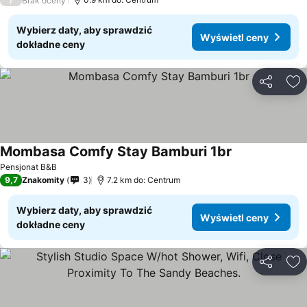
Brak oceny
Wybierz daty, aby sprawdzić
Wyświetl ceny
dokładne ceny
Udostępni
Do
Mombasa Comfy Stay Bamburi 1br
Pensjonat B&B
9,7
Znakomity
3
7.2 km do: Centrum
Wybierz daty, aby sprawdzić
Wyświetl ceny
dokładne ceny
Udostępni
Do