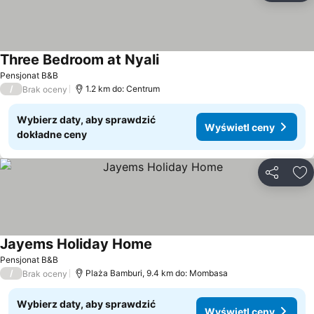
Three Bedroom at Nyali
Pensjonat B&B
/
1.2 km do: Centrum
Brak oceny
Wybierz daty, aby sprawdzić
Wyświetl ceny
dokładne ceny
Udostępni
Do
Jayems Holiday Home
Pensjonat B&B
/
Plaża Bamburi, 9.4 km do: Mombasa
Brak oceny
Wybierz daty, aby sprawdzić
Wyświetl ceny