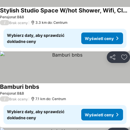
Stylish Studio Space W/hot Shower, Wifi, Close Proximity To The Sandy Beaches.
Pensjonat B&B
/
3.3 km do: Centrum
Brak oceny
Wybierz daty, aby sprawdzić
Wyświetl ceny
dokładne ceny
Udostępni
Do
Bamburi bnbs
Pensjonat B&B
/
7.1 km do: Centrum
Brak oceny
Wybierz daty, aby sprawdzić
Wyświetl ceny
dokładne ceny