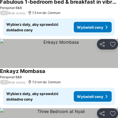
Fabulous 1-bedroom bed & breakfast in vibrant Mombasa
Pensjonat B&B
/
7.5 km do: Centrum
Brak oceny
Wybierz daty, aby sprawdzić
Wyświetl ceny
dokładne ceny
Udostępni
Do
Enkayz Mombasa
Pensjonat B&B
/
7.0 km do: Centrum
Brak oceny
Wybierz daty, aby sprawdzić
Wyświetl ceny
dokładne ceny
Udostępni
Do