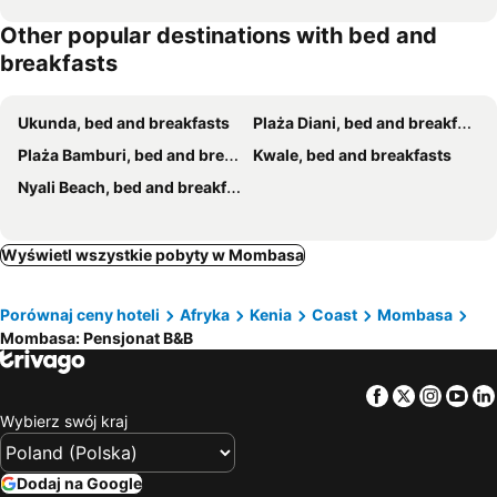
Other popular destinations with bed and
breakfasts
Ukunda, bed and breakfasts
Plaża Diani, bed and breakfasts
Plaża Bamburi, bed and breakfasts
Kwale, bed and breakfasts
Nyali Beach, bed and breakfasts
Wyświetl wszystkie pobyty w Mombasa
Porównaj ceny hoteli
Afryka
Kenia
Coast
Mombasa
Mombasa: Pensjonat B&B
Facebook
Twitter
Insta
Yo
Wybierz swój kraj
Dodaj na Google