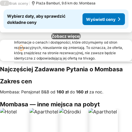
/
Plaża Bamburi, 9.6 km do: Mombasa
Brak oceny
Wybierz daty, aby sprawdzić
Wyświetl ceny
dokładne ceny
Zobacz więcej
Informacje o cenach i dostępności, które otrzymujemy od stron
rezerwacyjnych, nieustannie się zmieniają. To oznacza, że oferta,
którą znajdziesz na stronie rezerwacyjnej, nie zawsze będzie
identyczna z odpowiadającą jej ofertą na trivago.
Najczęściej Zadawane Pytania o Mombasa
Zakres cen
Mombasa: Pensjonat B&B od
‎160 zł
do
‎160 zł
za noc.
Mombasa — inne miejsca na pobyt