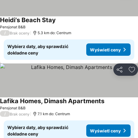
Heidi’s Beach Stay
Pensjonat B&B
/
5.3 km do: Centrum
Brak oceny
Wybierz daty, aby sprawdzić
Wyświetl ceny
dokładne ceny
Udostępni
Do
Lafika Homes, Dimash Apartments
Pensjonat B&B
/
7.1 km do: Centrum
Brak oceny
Wybierz daty, aby sprawdzić
Wyświetl ceny
dokładne ceny