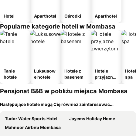
Hotel
Aparthotel
Ośrodki
Aparthotel
Popularne kategorie hoteli w Mombasa
Tanie
Luksusow
Hotele z
Hotele
Hotel
hotele
e hotele
basenem
przyjazne
spa
zwierzęto
m
Pensjonat B&B w pobliżu miejsca Mombasa
Następujące hotele mogą Cię również zainteresować...
Tudor Water Sports Hotel
Jayems Holiday Home
Mahnoor Airbnb Mombasa