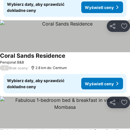
Wybierz daty, aby sprawdzić
Wyświetl ceny
dokładne ceny
Udostępni
Do
Coral Sands Residence
Pensjonat B&B
/
2.8 km do: Centrum
Brak oceny
Wybierz daty, aby sprawdzić
Wyświetl ceny
dokładne ceny
Udostępni
Do