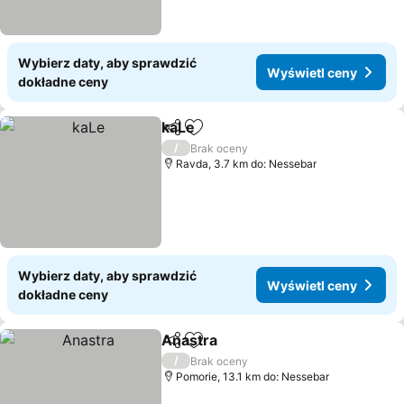
Wybierz daty, aby sprawdzić
Wyświetl ceny
dokładne ceny
kaLe
Udostępnij
Dodaj do ulubionych
/
Brak oceny
Ravda, 3.7 km do: Nessebar
Wybierz daty, aby sprawdzić
Wyświetl ceny
dokładne ceny
Anastra
Udostępnij
Dodaj do ulubionych
/
Brak oceny
Pomorie, 13.1 km do: Nessebar