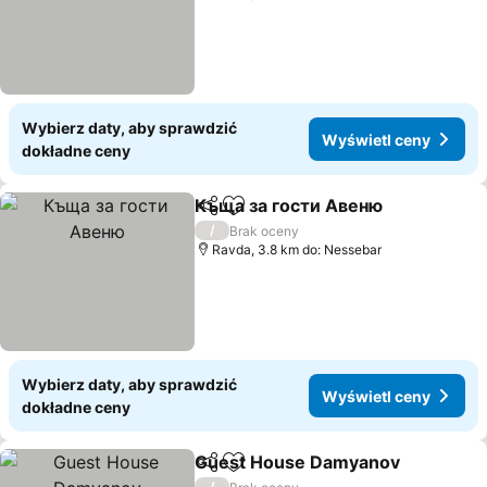
Wybierz daty, aby sprawdzić
Wyświetl ceny
dokładne ceny
Къща за гости Авеню
Udostępnij
Dodaj do ulubionych
/
Brak oceny
Ravda, 3.8 km do: Nessebar
Wybierz daty, aby sprawdzić
Wyświetl ceny
dokładne ceny
Guest House Damyanov
Udostępnij
Dodaj do ulubionych
/