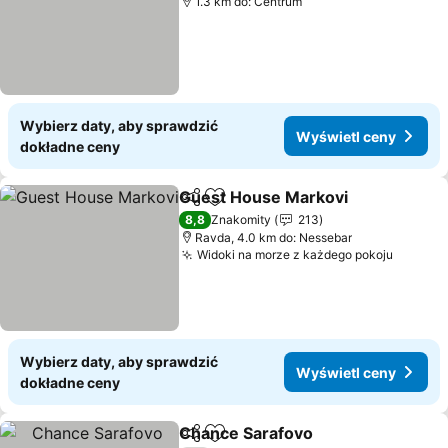
1.3 km do: Centrum
Wybierz daty, aby sprawdzić
Wyświetl ceny
dokładne ceny
Guest House Markovi
Udostępnij
Dodaj do ulubionych
8,8
Znakomity
213
Ravda, 4.0 km do: Nessebar
Widoki na morze z każdego pokoju
Wybierz daty, aby sprawdzić
Wyświetl ceny
dokładne ceny
Chance Sarafovo
Udostępnij
Dodaj do ulubionych