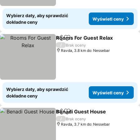
Wybierz daty, aby sprawdzić
Wyświetl ceny
dokładne ceny
Rooms For Guest Relax
Udostępnij
Dodaj do ulubionych
/
Brak oceny
Ravda, 3.8 km do: Nessebar
Wybierz daty, aby sprawdzić
Wyświetl ceny
dokładne ceny
Benadi Guest House
Udostępnij
Dodaj do ulubionych
/
Brak oceny
Ravda, 3.7 km do: Nessebar