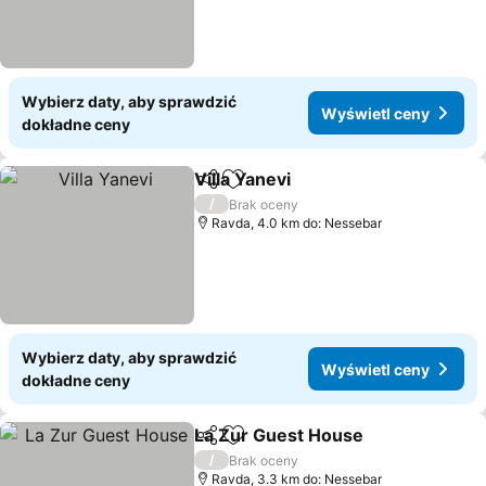
Wybierz daty, aby sprawdzić
Wyświetl ceny
dokładne ceny
Villa Yanevi
Udostępnij
Dodaj do ulubionych
/
Brak oceny
Ravda, 4.0 km do: Nessebar
Wybierz daty, aby sprawdzić
Wyświetl ceny
dokładne ceny
La Zur Guest House
Udostępnij
Dodaj do ulubionych
/
Brak oceny
Ravda, 3.3 km do: Nessebar