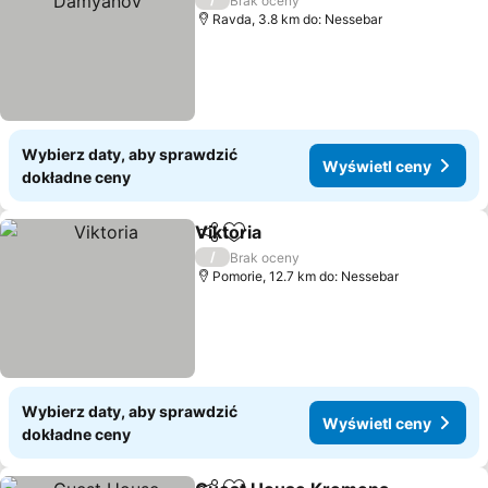
Brak oceny
Ravda, 3.8 km do: Nessebar
Wybierz daty, aby sprawdzić
Wyświetl ceny
dokładne ceny
Viktoria
Udostępnij
Dodaj do ulubionych
/
Brak oceny
Pomorie, 12.7 km do: Nessebar
Wybierz daty, aby sprawdzić
Wyświetl ceny
dokładne ceny