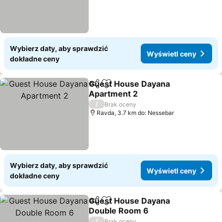
Wybierz daty, aby sprawdzić
Wyświetl ceny
dokładne ceny
Guest House Dayana
Udostępnij
Dodaj do ulubionych
Apartment 2
/
Brak oceny
Ravda, 3.7 km do: Nessebar
Wybierz daty, aby sprawdzić
Wyświetl ceny
dokładne ceny
Guest House Dayana
Udostępnij
Dodaj do ulubionych
Double Room 6
/
Brak oceny