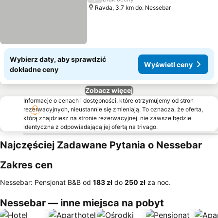
Ravda, 3.7 km do: Nessebar
Wybierz daty, aby sprawdzić
Wyświetl ceny
dokładne ceny
Zobacz więcej
Informacje o cenach i dostępności, które otrzymujemy od stron
rezerwacyjnych, nieustannie się zmieniają. To oznacza, że oferta,
którą znajdziesz na stronie rezerwacyjnej, nie zawsze będzie
identyczna z odpowiadającą jej ofertą na trivago.
Najczęściej Zadawane Pytania o Nessebar
Zakres cen
Nessebar: Pensjonat B&B od
‎183 zł
do
‎250 zł
za noc.
Nessebar — inne miejsca na pobyt