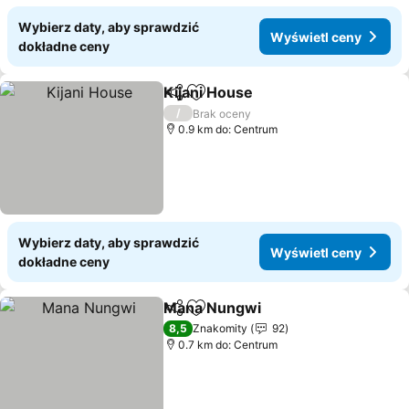
Wybierz daty, aby sprawdzić
Wyświetl ceny
dokładne ceny
Kijani House
Udostępnij
Dodaj do ulubionych
/
Brak oceny
0.9 km do: Centrum
Wybierz daty, aby sprawdzić
Wyświetl ceny
dokładne ceny
Mana Nungwi
Udostępnij
Dodaj do ulubionych
8,5
Znakomity
92
0.7 km do: Centrum