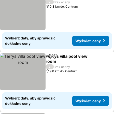
/
Brak oceny
0.3 km do: Centrum
Wybierz daty, aby sprawdzić
Wyświetl ceny
dokładne ceny
Terrys villa pool view
Udostępnij
Dodaj do ulubionych
room
/
Brak oceny
9.0 km do: Centrum
Wybierz daty, aby sprawdzić
Wyświetl ceny
dokładne ceny