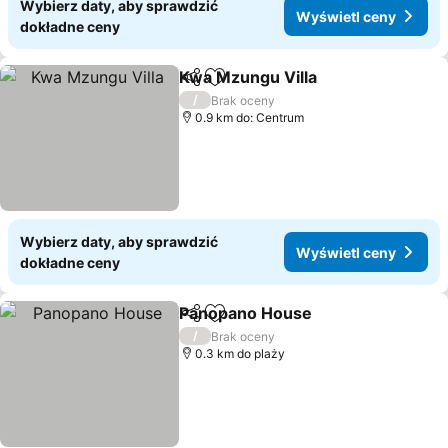
Wybierz daty, aby sprawdzić
Wyświetl ceny
dokładne ceny
Kwa Mzungu Villa
Udostępnij
Dodaj do ulubionych
/
Brak oceny
0.9 km do: Centrum
Wybierz daty, aby sprawdzić
Wyświetl ceny
dokładne ceny
Panopano House
Udostępnij
Dodaj do ulubionych
/
Brak oceny
0.3 km do plaży