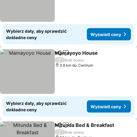
Wybierz daty, aby sprawdzić
Wyświetl ceny
dokładne ceny
Mamayoyo House
Udostępnij
Dodaj do ulubionych
/
Brak oceny
0.6 km do: Centrum
Wybierz daty, aby sprawdzić
Wyświetl ceny
dokładne ceny
Mitunda Bed & Breakfast
Udostępnij
Dodaj do ulubionych
/
Brak oceny