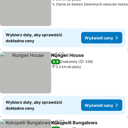
Dania ze świeżo złowionych owoców morza
Wybierz daty, aby sprawdzić
Wyświetl ceny
dokładne ceny
Nungwi House
Udostępnij
Dodaj do ulubionych
8,9
Znakomity
338
0.2 km do plaży
Wybierz daty, aby sprawdzić
Wyświetl ceny
dokładne ceny
Kokopelli Bungalows
Udostępnij
Dodaj do ulubionych