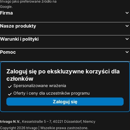
trivago jako preferowane źródło na
Google.
Firma
Nasze produkty
Warunki i polityki
Pomoc
Zaloguj się po ekskluzywne korzyści dla
członków
Spersonalizowane wrażenia
Oferty i ceny dla uczestników programu
Zaloguj się
trivago N.V.
, Kesselstraße 5 – 7, 40221 Düsseldorf, Niemcy
Copyright 2026 trivago | Wszelkie prawa zastrzeżone.