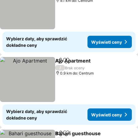
9.1 km do: Centrum
Wybierz daty, aby sprawdzić
Wyświetl ceny
dokładne ceny
Ajo Apartment
Udostępnij
Dodaj do ulubionych
/
Brak oceny
0.9 km do: Centrum
Wybierz daty, aby sprawdzić
Wyświetl ceny
dokładne ceny
Bahari guesthouse
Udostępnij
Dodaj do ulubionych