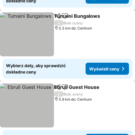
dokładne ceny
Tumaini Bungalows
Udostępnij
Dodaj do ulubionych
/
Brak oceny
0.3 km do: Centrum
Wybierz daty, aby sprawdzić
Wyświetl ceny
dokładne ceny
Ebruli Guest House
Udostępnij
Dodaj do ulubionych
/
Brak oceny
0.9 km do: Centrum