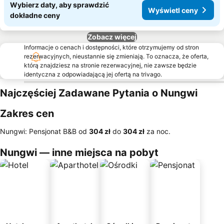
Wybierz daty, aby sprawdzić
Wyświetl ceny
dokładne ceny
Zobacz więcej
Informacje o cenach i dostępności, które otrzymujemy od stron
rezerwacyjnych, nieustannie się zmieniają. To oznacza, że oferta,
którą znajdziesz na stronie rezerwacyjnej, nie zawsze będzie
identyczna z odpowiadającą jej ofertą na trivago.
Najczęściej Zadawane Pytania o Nungwi
Zakres cen
Nungwi: Pensjonat B&B od
‎304 zł
do
‎304 zł
za noc.
Nungwi — inne miejsca na pobyt