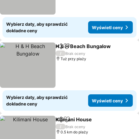
Wybierz daty, aby sprawdzić
Wyświetl ceny
dokładne ceny
H & H Beach Bungalow
Udostępnij
Dodaj do ulubionych
/
Brak oceny
Tuż przy plaży
Wybierz daty, aby sprawdzić
Wyświetl ceny
dokładne ceny
Kilimani House
Udostępnij
Dodaj do ulubionych
/
Brak oceny
0.5 km do plaży