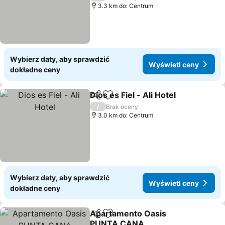
3.3 km do: Centrum
Wybierz daty, aby sprawdzić
Wyświetl ceny
dokładne ceny
Dios es Fiel - Ali Hotel
Udostępnij
Dodaj do ulubionych
/
Brak oceny
3.0 km do: Centrum
Wybierz daty, aby sprawdzić
Wyświetl ceny
dokładne ceny
Apartamento Oasis
Udostępnij
Dodaj do ulubionych
PUNTA CANA