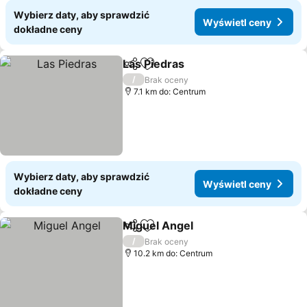
Wybierz daty, aby sprawdzić
Wyświetl ceny
dokładne ceny
Las Piedras
Udostępnij
Dodaj do ulubionych
/
Brak oceny
7.1 km do: Centrum
Wybierz daty, aby sprawdzić
Wyświetl ceny
dokładne ceny
Miguel Angel
Udostępnij
Dodaj do ulubionych
/
Brak oceny
10.2 km do: Centrum