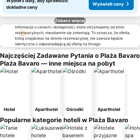
Wybierz daty, aby sprawdzić
Wyświetl ceny
dokładne ceny
Zobacz więcej
Informacje o cenach i dostępności, które otrzymujemy od stron
rezerwacyjnych, nieustannie się zmieniają. To oznacza, że oferta,
którą znajdziesz na stronie rezerwacyjnej, nie zawsze będzie
identyczna z odpowiadającą jej ofertą na trivago.
Najczęściej Zadawane Pytania o Plaża Bavaro
Plaża Bavaro — inne miejsca na pobyt
Hotel
Aparthotel
Ośrodki
Aparthotel
Popularne kategorie hoteli w Plaża Bavaro