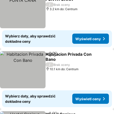
/
Brak oceny
3.2 km do: Centrum
Wybierz daty, aby sprawdzić
Wyświetl ceny
dokładne ceny
Habitacion Privada Con
Udostępnij
Dodaj do ulubionych
Bano
/
Brak oceny
10.1 km do: Centrum
Wybierz daty, aby sprawdzić
Wyświetl ceny
dokładne ceny