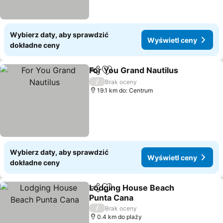
Wybierz daty, aby sprawdzić
Wyświetl ceny
dokładne ceny
For You Grand Nautilus
Udostępnij
Dodaj do ulubionych
/
Brak oceny
19.1 km do: Centrum
Wybierz daty, aby sprawdzić
Wyświetl ceny
dokładne ceny
Lodging House Beach
Udostępnij
Dodaj do ulubionych
Punta Cana
/
Brak oceny
0.4 km do plaży