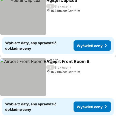
Hostel Capicua
Udostępnij
Dodaj do ulubionych
/
Brak oceny
16.7 km do: Centrum
Wybierz daty, aby sprawdzić
Wyświetl ceny
dokładne ceny
Airport Front Room B
Udostępnij
Dodaj do ulubionych
/
Brak oceny
16.2 km do: Centrum
Wybierz daty, aby sprawdzić
Wyświetl ceny
dokładne ceny