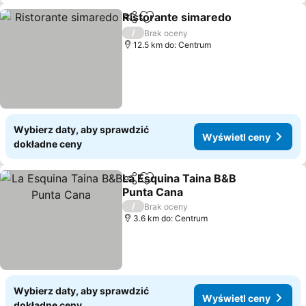
Ristorante simaredo
Udostępnij
Dodaj do ulubionych
/
Brak oceny
12.5 km do: Centrum
Wybierz daty, aby sprawdzić
Wyświetl ceny
dokładne ceny
La Esquina Taina B&B
Udostępnij
Dodaj do ulubionych
Punta Cana
/
Brak oceny
3.6 km do: Centrum
Wybierz daty, aby sprawdzić
Wyświetl ceny
dokładne ceny