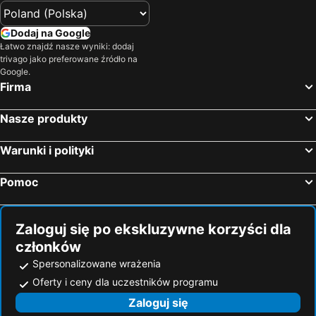
Dodaj na Google
Łatwo znajdź nasze wyniki: dodaj
trivago jako preferowane źródło na
Google.
Firma
Nasze produkty
Warunki i polityki
Pomoc
Zaloguj się po ekskluzywne korzyści dla
członków
Spersonalizowane wrażenia
Oferty i ceny dla uczestników programu
Zaloguj się