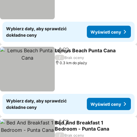
Wybierz daty, aby sprawdzić
Wyświetl ceny
dokładne ceny
Lemus Beach Punta Cana
Udostępnij
Dodaj do ulubionych
/
Brak oceny
0.3 km do plaży
Wybierz daty, aby sprawdzić
Wyświetl ceny
dokładne ceny
Bed And Breakfast 1
Udostępnij
Dodaj do ulubionych
Bedroom - Punta Cana
/
Brak oceny