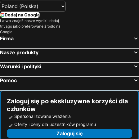
Calangianus, bed and breakfasts
Telti, bed and breakfasts
Poltu Quatu, bed and breakfasts
Figari, bed and breakfasts
Dodaj na Google
Łatwo znajdź nasze wyniki: dodaj
Luras, bed and breakfasts
Aglientu, bed and breakfasts
trivago jako preferowane źródło na
Carbini, bed and breakfasts
Sant'Antonio di Gallura, bed and breakfasts
Google.
Firma
Porto Cervo, bed and breakfasts
Baja Sardinia, bed and breakfasts
Pianottoli-Caldarello, bed and breakfasts
Nasze produkty
Warunki i polityki
Pomoc
Zaloguj się po ekskluzywne korzyści dla
członków
Spersonalizowane wrażenia
Oferty i ceny dla uczestników programu
Zaloguj się