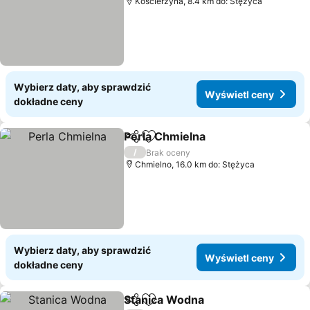
Kościerzyna, 8.4 km do: Stężyca
Wybierz daty, aby sprawdzić
Wyświetl ceny
dokładne ceny
Perla Chmielna
Udostępnij
Dodaj do ulubionych
/
Brak oceny
Chmielno, 16.0 km do: Stężyca
Wybierz daty, aby sprawdzić
Wyświetl ceny
dokładne ceny
Stanica Wodna
Udostępnij
Dodaj do ulubionych