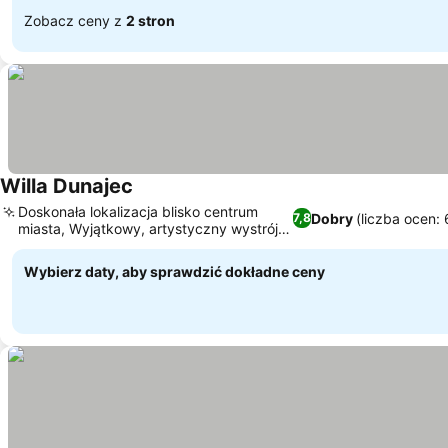
Zobacz ceny z
2 stron
Willa Dunajec
Doskonała lokalizacja blisko centrum
Dobry
(liczba ocen:
7,8
miasta, Wyjątkowy, artystyczny wystrój
wnętrz
Wybierz daty, aby sprawdzić dokładne ceny