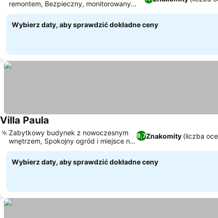
remontem, Bezpieczny, monitorowany
parking na miejscu
Wybierz daty, aby sprawdzić dokładne ceny
Villa Paula
Zabytkowy budynek z nowoczesnym
Znakomity
(liczba oc
9,7
wnętrzem, Spokojny ogród i miejsce na
piknik
Wybierz daty, aby sprawdzić dokładne ceny