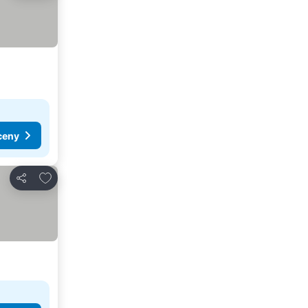
ceny
Dodaj do ulubionych
Udostępnij