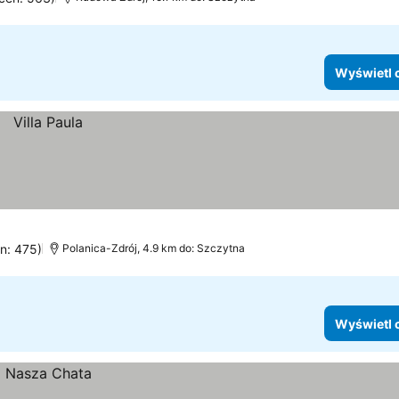
Wyświetl 
en: 475)
Polanica-Zdrój, 4.9 km do: Szczytna
Wyświetl 