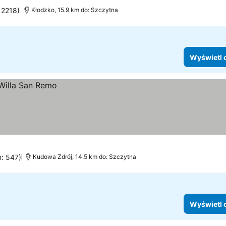
 2218)
Kłodzko, 15.9 km do: Szczytna
Wyświetl 
n: 547)
Kudowa Zdrój, 14.5 km do: Szczytna
Wyświetl 