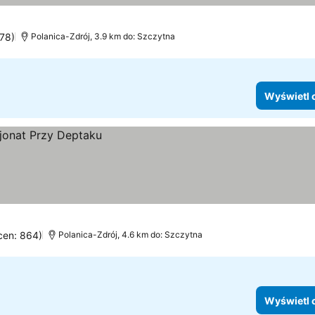
678)
Polanica-Zdrój, 3.9 km do: Szczytna
Wyświetl 
ocen: 864)
Polanica-Zdrój, 4.6 km do: Szczytna
Wyświetl 