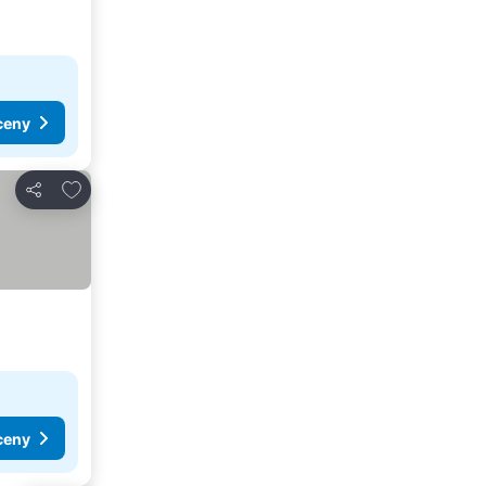
ceny
Dodaj do ulubionych
Udostępnij
ceny