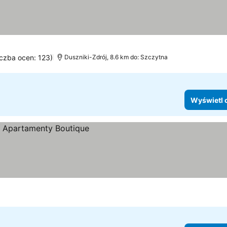
iczba ocen: 123)
Duszniki-Zdrój, 8.6 km do: Szczytna
Wyświetl 