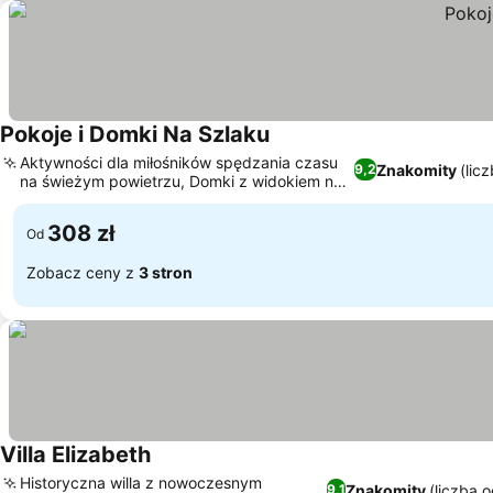
Pokoje i Domki Na Szlaku
Aktywności dla miłośników spędzania czasu
Znakomity
(lic
9,2
na świeżym powietrzu, Domki z widokiem na
ogród i tarasami
308 zł
Od
Zobacz ceny z
3 stron
Villa Elizabeth
Historyczna willa z nowoczesnym
Znakomity
(liczba 
9,1