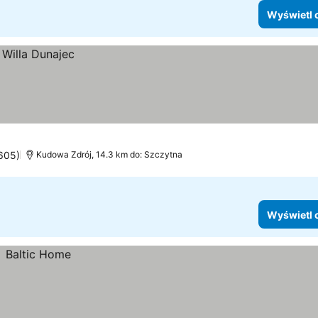
Wyświetl 
 605)
Kudowa Zdrój, 14.3 km do: Szczytna
Wyświetl 