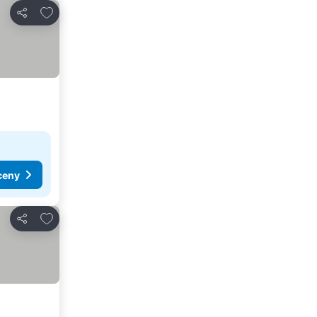
Dodaj do ulubionych
Udostępnij
ceny
Dodaj do ulubionych
Udostępnij