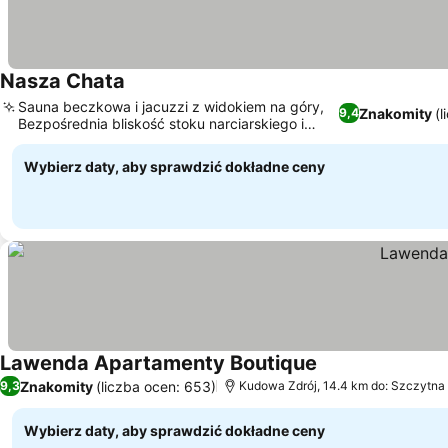
Nasza Chata
Sauna beczkowa i jacuzzi z widokiem na góry,
Znakomity
(l
9,4
Bezpośrednia bliskość stoku narciarskiego i
wyciągu krzesełkowego
Wybierz daty, aby sprawdzić dokładne ceny
Lawenda Apartamenty Boutique
Znakomity
(liczba ocen: 653)
9,3
Kudowa Zdrój, 14.4 km do: Szczytna
Wybierz daty, aby sprawdzić dokładne ceny