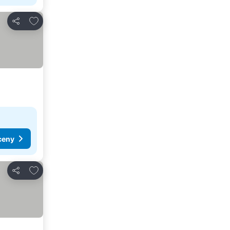
Dodaj do ulubionych
Udostępnij
ceny
Dodaj do ulubionych
Udostępnij