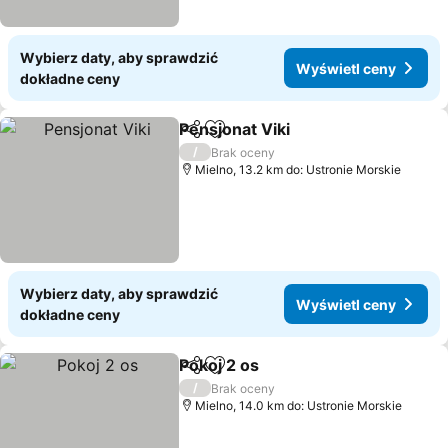
Wybierz daty, aby sprawdzić
Wyświetl ceny
dokładne ceny
Pensjonat Viki
Udostępnij
Dodaj do ulubionych
Wyświetl ce
/
Brak oceny
Mielno, 13.2 km do: Ustronie Morskie
Wybierz daty, aby sprawdzić
Wyświetl ceny
dokładne ceny
Pokoj 2 os
Udostępnij
Dodaj do ulubionych
Wyświetl ceny
/
Brak oceny
Mielno, 14.0 km do: Ustronie Morskie