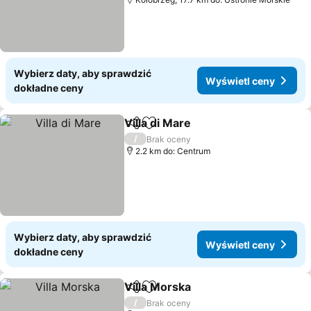
Wybierz daty, aby sprawdzić
Wyświetl ceny
dokładne ceny
Villa di Mare
Udostępnij
Dodaj do ulubionych
Wyświetl ceny
/
Brak oceny
2.2 km do: Centrum
Wybierz daty, aby sprawdzić
Wyświetl ceny
dokładne ceny
Villa Morska
Udostępnij
Dodaj do ulubionych
Wyświetl ceny
/
Brak oceny