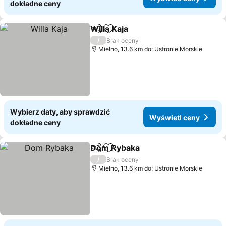
dokładne ceny
Willa Kaja
Udostępnij
Dodaj do ulubionych
Wyświetl ceny
/
Brak oceny
Mielno, 13.6 km do: Ustronie Morskie
Wybierz daty, aby sprawdzić
Wyświetl ceny
dokładne ceny
Dom Rybaka
Udostępnij
Dodaj do ulubionych
Wyświetl cen
/
Brak oceny
Mielno, 13.6 km do: Ustronie Morskie