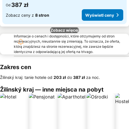
387 zł
Od
Zobacz ceny z
8 stron
Wyświetl ceny
Zobacz więcej
Informacje o cenach i dostępności, które otrzymujemy od stron
rezerwacyjnych, nieustannie się zmieniają. To oznacza, że oferta,
którą znajdziesz na stronie rezerwacyjnej, nie zawsze będzie
identyczna z odpowiadającą jej ofertą na trivago.
Zakres cen
Žilinský kraj: tanie hotele od
‎203 zł
do
‎387 zł
za noc.
Žilinský kraj — inne miejsca na pobyt