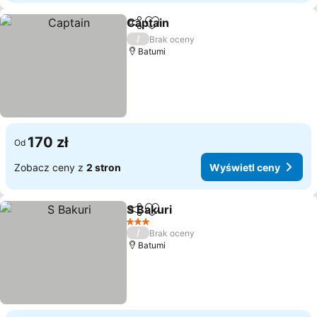
Captain
Udostępnij
Dodaj do ulubionych
Wyświetl ceny
/
Brak oceny
Batumi
170 zł
Od
Zobacz ceny z
2 stron
Wyświetl ceny
S Bakuri
Udostępnij
Dodaj do ulubionych
Wyświetl ceny
3 Kategoria
/
Brak oceny
Batumi