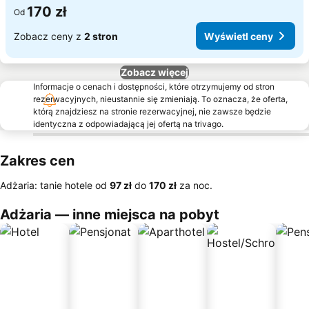
170 zł
Od
Zobacz ceny z
2 stron
Wyświetl ceny
Zobacz więcej
Informacje o cenach i dostępności, które otrzymujemy od stron
rezerwacyjnych, nieustannie się zmieniają. To oznacza, że oferta,
którą znajdziesz na stronie rezerwacyjnej, nie zawsze będzie
identyczna z odpowiadającą jej ofertą na trivago.
Zakres cen
Adżaria: tanie hotele od
‎97 zł
do
‎170 zł
za noc.
Adżaria — inne miejsca na pobyt