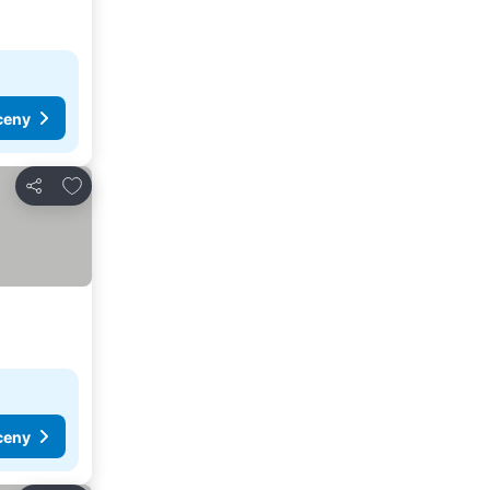
ceny
Dodaj do ulubionych
Udostępnij
ceny