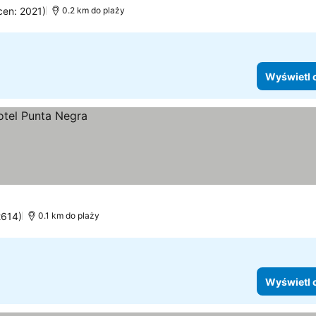
cen: 2021)
0.2 km do plaży
Wyświetl 
2614)
0.1 km do plaży
Wyświetl 