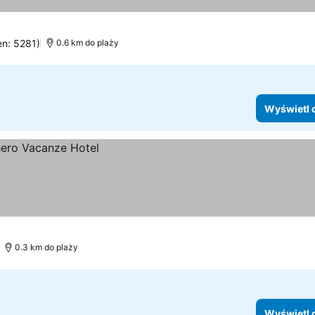
en: 5281)
0.6 km do plaży
Wyświetl 
0.3 km do plaży
Wyświetl 