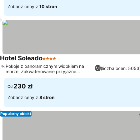
Zobacz ceny z
10 stron
Hotel Soleado
4 Kategoria
Pokoje z panoramicznym widokiem na
(liczba ocen: 5053
7,3
morze, Zakwaterowanie przyjazne
rodzinom
230 zł
Od
Zobacz ceny z
8 stron
Popularny obiekt