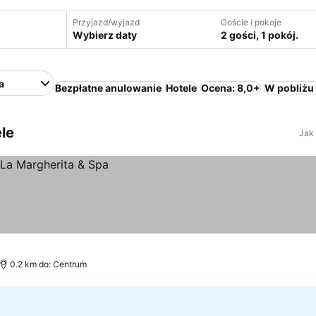
Przyjazd/wyjazd
Goście i pokoje
Wybierz daty
2 gości, 1 pokój.
a
Bezpłatne anulowanie
Hotele
Ocena: 8,0+
W pobliżu
ele
Jak
0.2 km do: Centrum