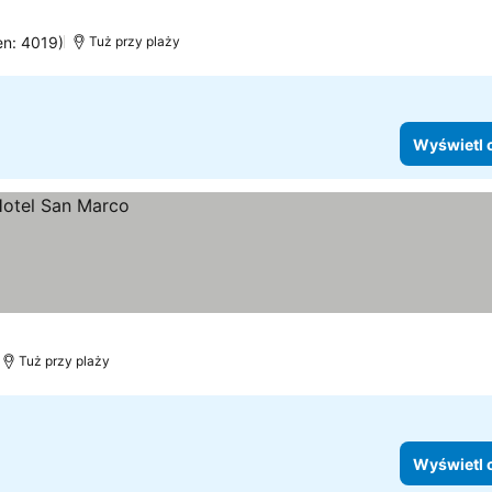
en: 4019)
Tuż przy plaży
Wyświetl 
Tuż przy plaży
Wyświetl 