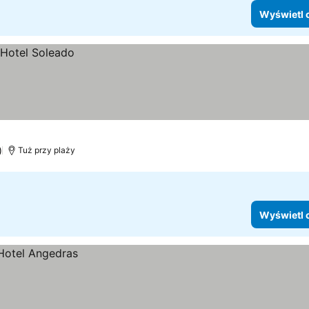
Wyświetl 
)
Tuż przy plaży
Wyświetl 