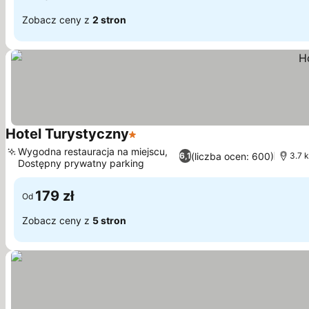
Zobacz ceny z
2 stron
Hotel Turystyczny
1 Kategoria
Wygodna restauracja na miejscu,
(liczba ocen: 600)
6,1
3.7 
Dostępny prywatny parking
179 zł
Od
Zobacz ceny z
5 stron