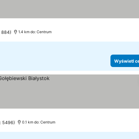
: 884)
1.4 km do: Centrum
Wyświetl c
n: 5496)
0.1 km do: Centrum