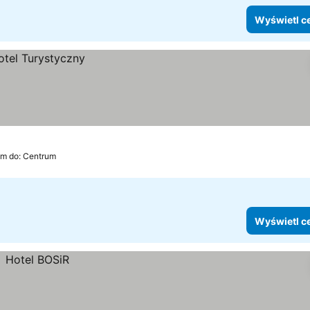
Wyświetl c
km do: Centrum
Wyświetl c