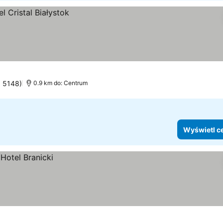
: 5148)
0.9 km do: Centrum
Wyświetl c