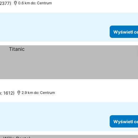
 2377)
0.6 km do: Centrum
Wyświetl c
n: 1612)
2.9 km do: Centrum
Wyświetl c