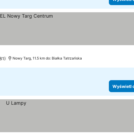
y
81)
Nowy Targ, 11.5 km do: Białka Tatrzańska
Wyświetl 