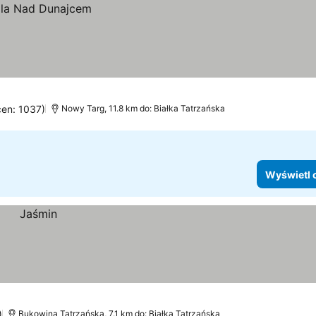
cen: 1037)
Nowy Targ, 11.8 km do: Białka Tatrzańska
Wyświetl 
)
Bukowina Tatrzańska, 7.1 km do: Białka Tatrzańska