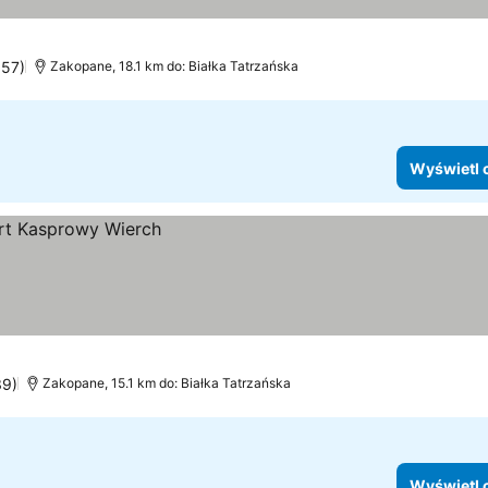
y
557)
Zakopane, 18.1 km do: Białka Tatrzańska
Wyświetl 
39)
Zakopane, 15.1 km do: Białka Tatrzańska
Wyświetl 