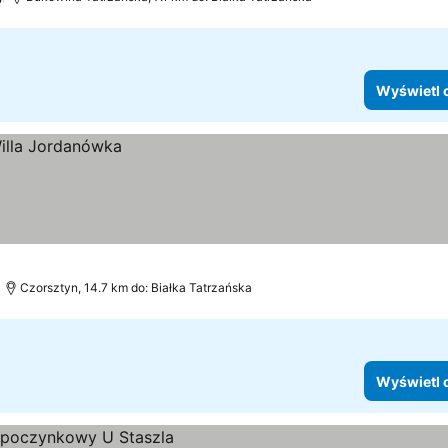
Wyświetl 
Czorsztyn, 14.7 km do: Białka Tatrzańska
Wyświetl 