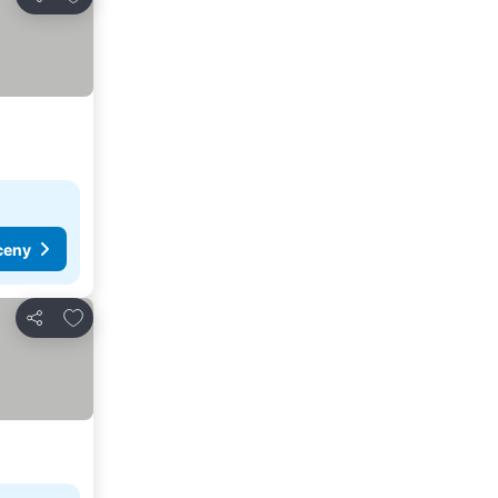
Udostępnij
ceny
Dodaj do ulubionych
Udostępnij