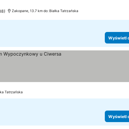
88)
Zakopane, 13.7 km do: Białka Tatrzańska
Wyświetl 
etl ceny
łka Tatrzańska
Wyświetl 