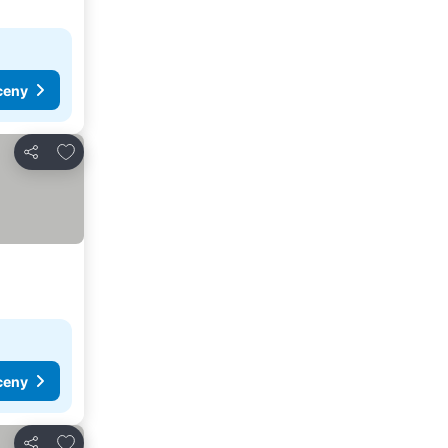
ceny
Dodaj do ulubionych
Udostępnij
ceny
Dodaj do ulubionych