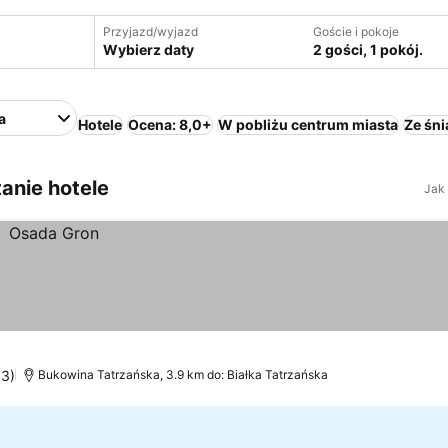
Przyjazd/wyjazd
Goście i pokoje
Wybierz daty
2 gości, 1 pokój.
a
Hotele
Ocena: 8,0+
W pobliżu centrum miasta
Ze śn
tanie hotele
Jak
73)
Bukowina Tatrzańska, 3.9 km do: Białka Tatrzańska