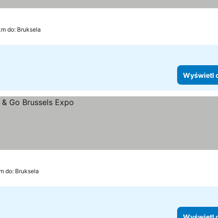
km do: Bruksela
Wyświetl 
m do: Bruksela
Wyświetl 