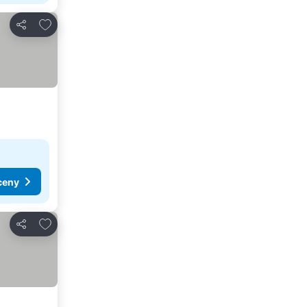
Dodaj do ulubionych
Udostępnij
ceny
Dodaj do ulubionych
Udostępnij