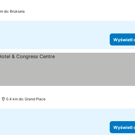
m do: Bruksela
Wyświetl 
0.4 km do: Grand Place
Wyświetl 