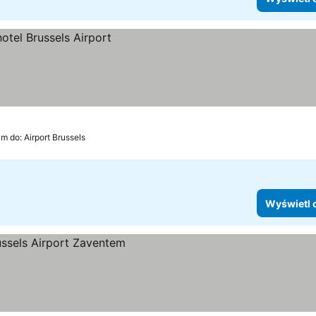
m do: Airport Brussels
Wyświetl 