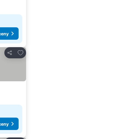
ceny
Dodaj do ulubionych
Udostępnij
ceny