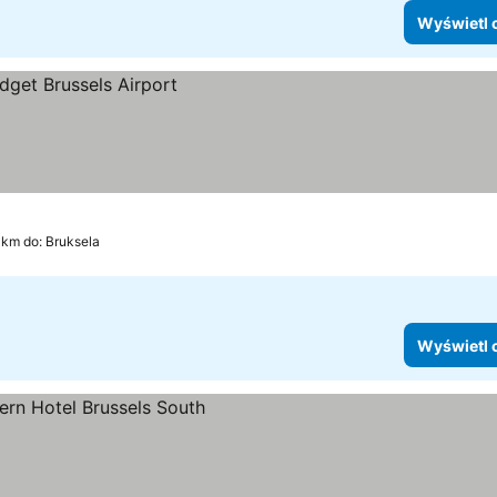
Wyświetl 
 km do: Bruksela
Wyświetl 