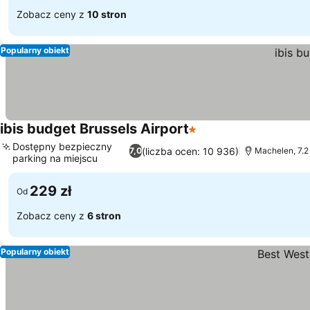
Zobacz ceny z
10 stron
Popularny obiekt
ibis budget Brussels Airport
1 Kategoria
Dostępny bezpieczny
(liczba ocen: 10 936)
7,0
Machelen, 7.2
parking na miejscu
229 zł
Od
Zobacz ceny z
6 stron
Popularny obiekt