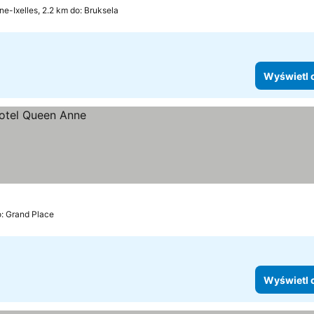
ne-Ixelles, 2.2 km do: Bruksela
Wyświetl 
o: Grand Place
Wyświetl 