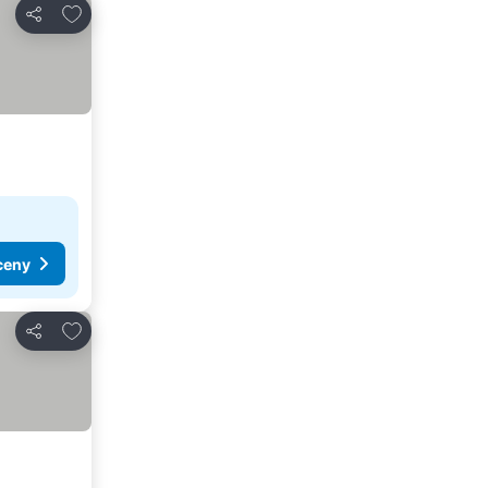
Dodaj do ulubionych
Udostępnij
ceny
Dodaj do ulubionych
Udostępnij