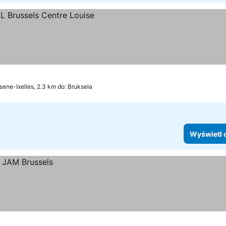
lsene-Ixelles, 2.3 km do: Bruksela
Wyświetl 