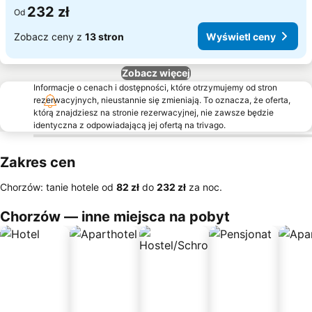
232 zł
Od
Zobacz ceny z
13 stron
Wyświetl ceny
Zobacz więcej
Informacje o cenach i dostępności, które otrzymujemy od stron
rezerwacyjnych, nieustannie się zmieniają. To oznacza, że oferta,
którą znajdziesz na stronie rezerwacyjnej, nie zawsze będzie
identyczna z odpowiadającą jej ofertą na trivago.
Zakres cen
Chorzów: tanie hotele od
‎82 zł
do
‎232 zł
za noc.
Chorzów — inne miejsca na pobyt