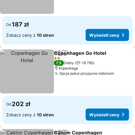
187 zł
Od
Zobacz ceny z
10 stron
Wyświetl ceny
Copenhagen Go Hotel
Udostępnij
Dodaj do ulubionych
2 Kategoria
7,5
Dobry
18 795
Kopenhaga
Opcje pokoi przyjazne rodzinom
202 zł
Od
Zobacz ceny z
10 stron
Wyświetl ceny
Cabinn Copenhagen