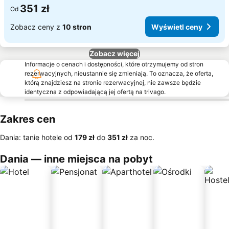
351 zł
Od
Zobacz ceny z
10 stron
Wyświetl ceny
Zobacz więcej
Informacje o cenach i dostępności, które otrzymujemy od stron
rezerwacyjnych, nieustannie się zmieniają. To oznacza, że oferta,
którą znajdziesz na stronie rezerwacyjnej, nie zawsze będzie
identyczna z odpowiadającą jej ofertą na trivago.
Zakres cen
Dania: tanie hotele od
‎179 zł
do
‎351 zł
za noc.
Dania — inne miejsca na pobyt