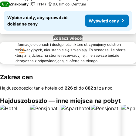
8,7
Znakomity
1114
0.6 km do: Centrum
Wybierz daty, aby sprawdzić
Wyświetl ceny
dokładne ceny
Zobacz więcej
Informacje o cenach i dostępności, które otrzymujemy od stron
rezerwacyjnych, nieustannie się zmieniają. To oznacza, że oferta,
którą znajdziesz na stronie rezerwacyjnej, nie zawsze będzie
identyczna z odpowiadającą jej ofertą na trivago.
Zakres cen
Hajduszoboszlo: tanie hotele od
‎226 zł
do
‎882 zł
za noc.
Hajduszoboszlo — inne miejsca na pobyt