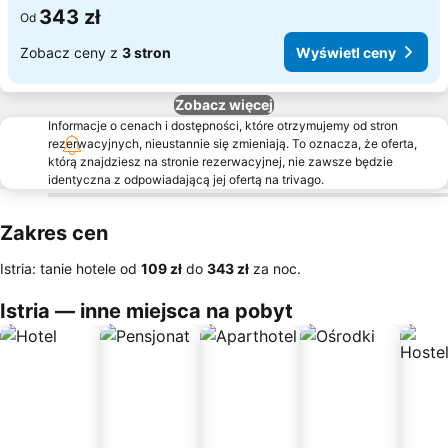
343 zł
Od
Zobacz ceny z
3 stron
Wyświetl ceny
Zobacz więcej
Informacje o cenach i dostępności, które otrzymujemy od stron
rezerwacyjnych, nieustannie się zmieniają. To oznacza, że oferta,
którą znajdziesz na stronie rezerwacyjnej, nie zawsze będzie
identyczna z odpowiadającą jej ofertą na trivago.
Zakres cen
Istria: tanie hotele od
‎109 zł
do
‎343 zł
za noc.
Istria — inne miejsca na pobyt