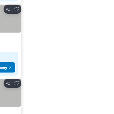
Dodaj do ulubionych
Udostępnij
ceny
Dodaj do ulubionych
Udostępnij