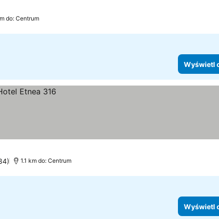
km do: Centrum
Wyświetl 
34)
1.1 km do: Centrum
Wyświetl 