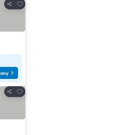
Dodaj do ulubionych
Udostępnij
ceny
Dodaj do ulubionych
Udostępnij