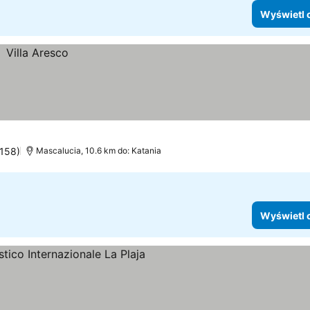
Wyświetl 
 158)
Mascalucia, 10.6 km do: Katania
Wyświetl 