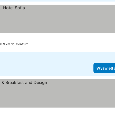
0.9 km do: Centrum
Wyświetl 
eny