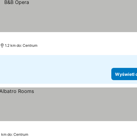
1.2 km do: Centrum
Wyświetl 
1 km do: Centrum