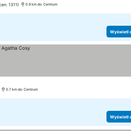
cen: 1311)
0.9 km do: Centrum
Wyświetl 
0.7 km do: Centrum
Wyświetl 