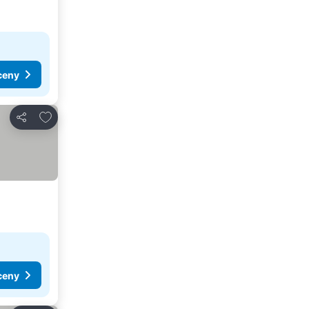
ceny
Dodaj do ulubionych
Udostępnij
ceny