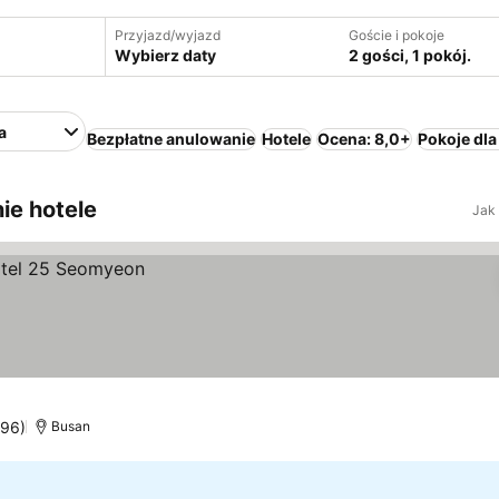
Przyjazd/wyjazd
Goście i pokoje
Wybierz daty
2 gości, 1 pokój.
a
Bezpłatne anulowanie
Hotele
Ocena: 8,0+
Pokoje dla
ie hotele
Jak
296)
Busan