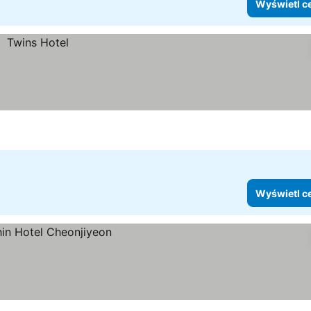
Wyświetl c
Wyświetl c