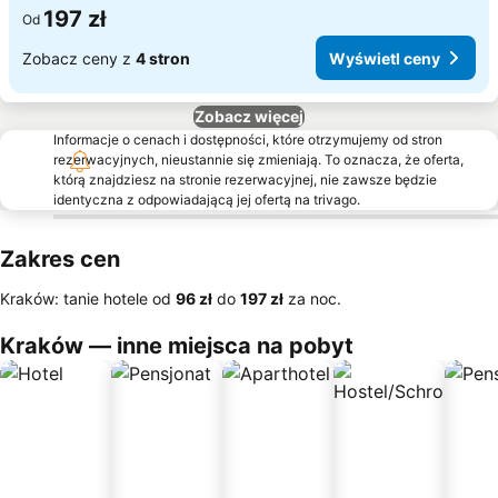
197 zł
Od
Zobacz ceny z
4 stron
Wyświetl ceny
Zobacz więcej
Informacje o cenach i dostępności, które otrzymujemy od stron
rezerwacyjnych, nieustannie się zmieniają. To oznacza, że oferta,
którą znajdziesz na stronie rezerwacyjnej, nie zawsze będzie
identyczna z odpowiadającą jej ofertą na trivago.
Zakres cen
Kraków: tanie hotele od
‎96 zł
do
‎197 zł
za noc.
Kraków — inne miejsca na pobyt