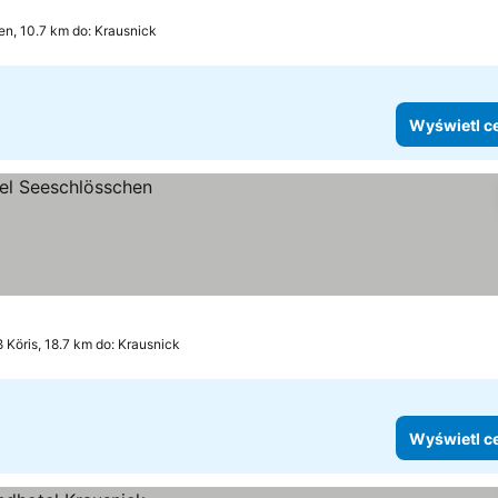
n, 10.7 km do: Krausnick
Wyświetl c
 Köris, 18.7 km do: Krausnick
Wyświetl c