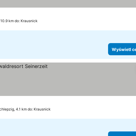
10.9 km do: Krausnick
Wyświetl c
chlepzig, 4.1 km do: Krausnick