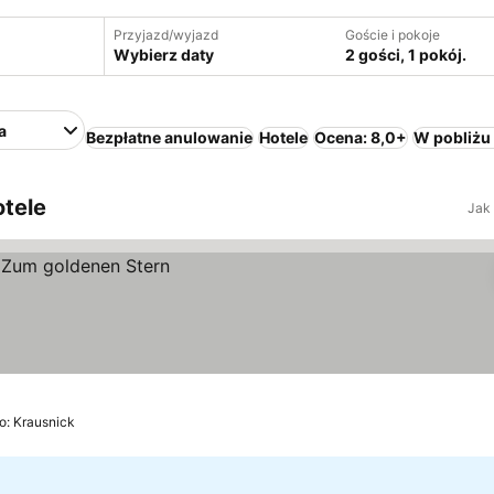
Przyjazd/wyjazd
Goście i pokoje
Wybierz daty
2 gości, 1 pokój.
a
Bezpłatne anulowanie
Hotele
Ocena: 8,0+
W pobliżu
otele
Jak
o: Krausnick