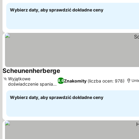
dzielnicy
Wybierz daty, aby sprawdzić dokładne ceny
Scheunenherberge
Wyjątkowe
Znakomity
(liczba ocen: 978)
8,6
Unte
doświadczenie spania
na sianie
Wybierz daty, aby sprawdzić dokładne ceny