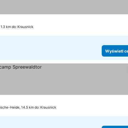
11.3 km do: Krausnick
Wyświetl c
sche-Heide, 14.5 km do: Krausnick