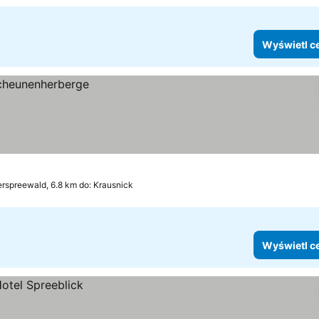
Wyświetl c
rspreewald, 6.8 km do: Krausnick
Wyświetl c