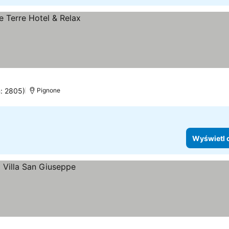
n: 2805)
Pignone
Wyświetl 