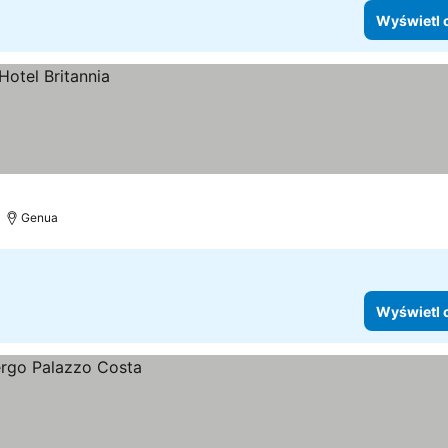
Wyświetl 
Genua
Wyświetl 