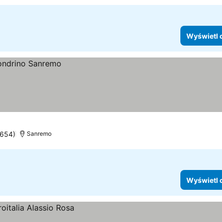
Wyświetl 
 654)
Sanremo
Wyświetl 