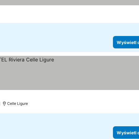
Wyświetl 
Celle Ligure
Wyświetl 