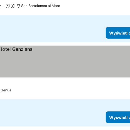
n: 1778)
San Bartolomeo al Mare
Wyświetl 
Genua
Wyświetl 