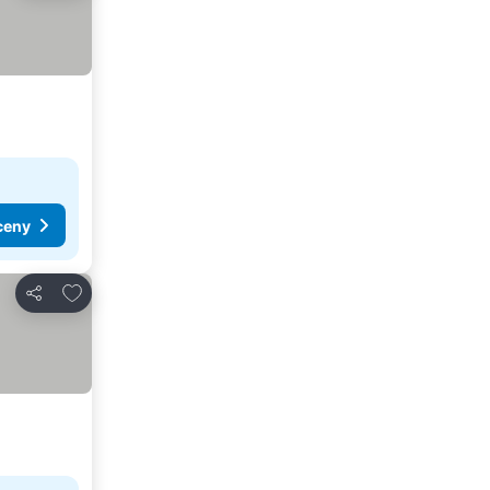
ceny
Dodaj do ulubionych
Udostępnij