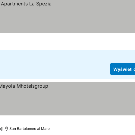
Wyświetl 
0)
San Bartolomeo al Mare