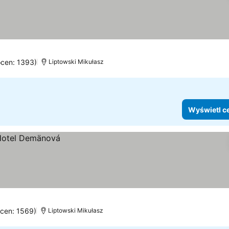
ocen: 1393)
Liptowski Mikułasz
Wyświetl c
ocen: 1569)
Liptowski Mikułasz