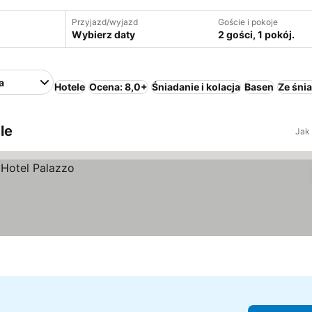
Przyjazd/wyjazd
Goście i pokoje
Wybierz daty
2 gości, 1 pokój.
a
Hotele
Ocena: 8,0+
Śniadanie i kolacja
Basen
Ze śni
le
Jak