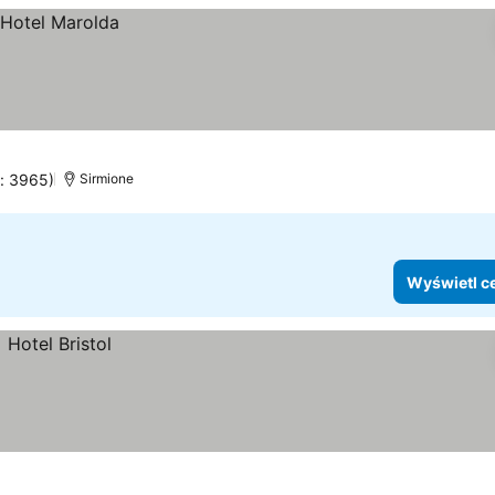
n: 3965)
Sirmione
Wyświetl c