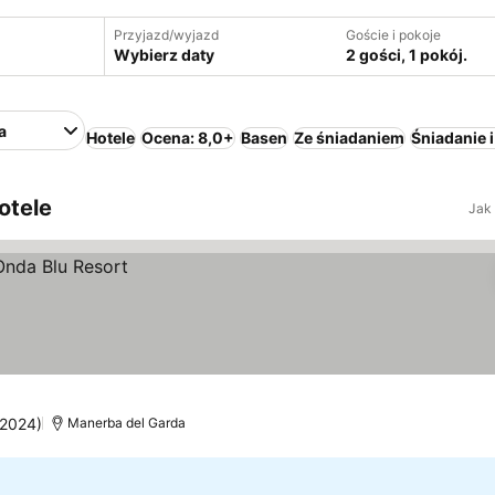
Przyjazd/wyjazd
Goście i pokoje
Wybierz daty
2 gości, 1 pokój.
a
Hotele
Ocena: 8,0+
Basen
Ze śniadaniem
Śniadanie i
otele
Jak
 2024)
Manerba del Garda