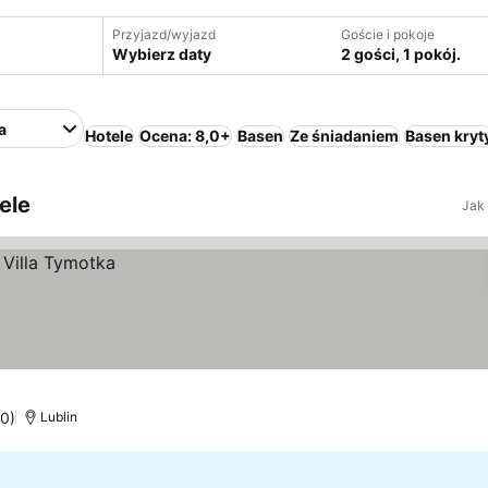
Przyjazd/wyjazd
Goście i pokoje
Wybierz daty
2 gości, 1 pokój.
a
Hotele
Ocena: 8,0+
Basen
Ze śniadaniem
Basen kryt
ele
Jak
50)
Lublin