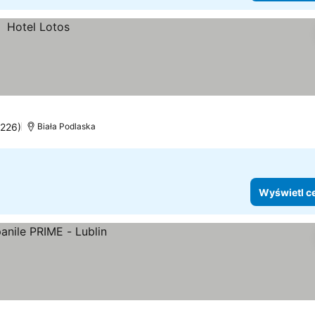
1226)
Biała Podlaska
Wyświetl c