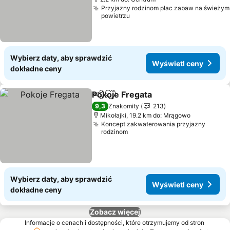
Przyjazny rodzinom plac zabaw na świeżym
powietrzu
Wybierz daty, aby sprawdzić
Wyświetl ceny
dokładne ceny
Pokoje Fregata
Udostępnij
Dodaj do ulubionych
9,3
Znakomity
213
Mikołajki, 19.2 km do: Mrągowo
Koncept zakwaterowania przyjazny
rodzinom
Wybierz daty, aby sprawdzić
Wyświetl ceny
dokładne ceny
Zobacz więcej
Informacje o cenach i dostępności, które otrzymujemy od stron