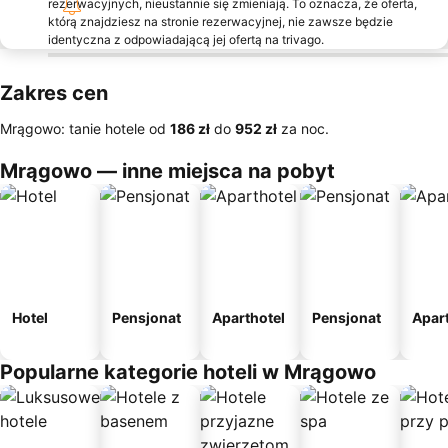
rezerwacyjnych, nieustannie się zmieniają. To oznacza, że oferta,
którą znajdziesz na stronie rezerwacyjnej, nie zawsze będzie
identyczna z odpowiadającą jej ofertą na trivago.
Zakres cen
Mrągowo: tanie hotele od
‎186 zł
do
‎952 zł
za noc.
Mrągowo — inne miejsca na pobyt
Hotel
Pensjonat
Aparthotel
Pensjonat
Apar
Popularne kategorie hoteli w Mrągowo