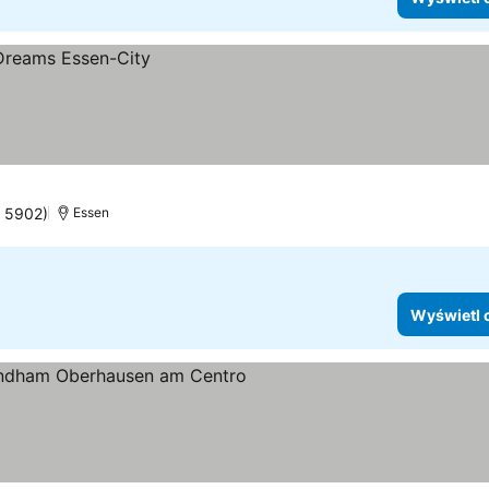
: 5902)
Essen
Wyświetl 