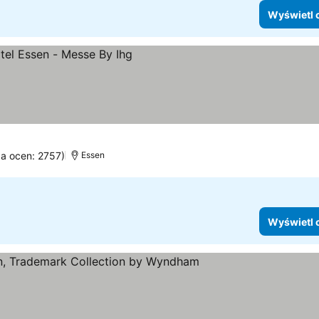
Wyświetl 
ba ocen: 2757)
Essen
Wyświetl 