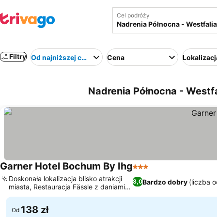
Cel podróży
Filtry
Od najniższej ceny
Cena
Lokalizacj
Nadrenia Północna - Westfa
Garner Hotel Bochum By Ihg
3 Kategoria
Doskonała lokalizacja blisko atrakcji
Bardzo dobry
(liczba 
8,0
miasta, Restauracja Fässle z daniami
regionalnymi
138 zł
Od