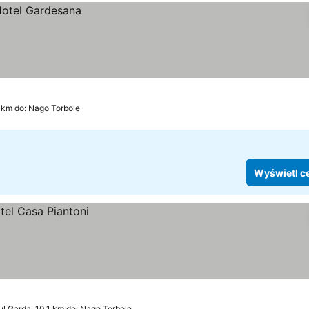
5 km do: Nago Torbole
Wyświetl c
ul Garda, 10.1 km do: Nago Torbole