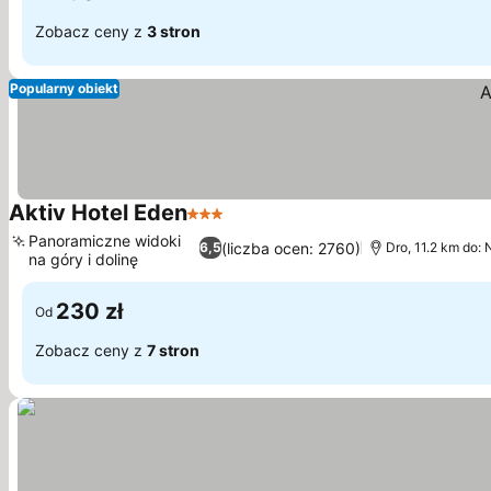
Zobacz ceny z
3 stron
Popularny obiekt
Aktiv Hotel Eden
3 Kategoria
Panoramiczne widoki
(liczba ocen: 2760)
6,5
Dro, 11.2 km do:
na góry i dolinę
230 zł
Od
Zobacz ceny z
7 stron