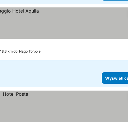
 18.3 km do: Nago Torbole
Wyświetl c