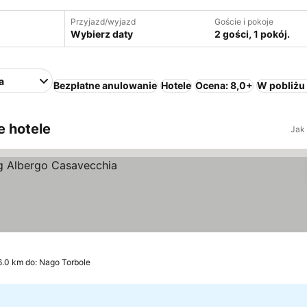
Przyjazd/wyjazd
Goście i pokoje
Wybierz daty
2 gości, 1 pokój.
a
Bezpłatne anulowanie
Hotele
Ocena: 8,0+
W pobliżu
e hotele
Jak
6.0 km do: Nago Torbole