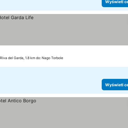
Wyświetl c
Riva del Garda, 1.8 km do: Nago Torbole
Wyświetl c