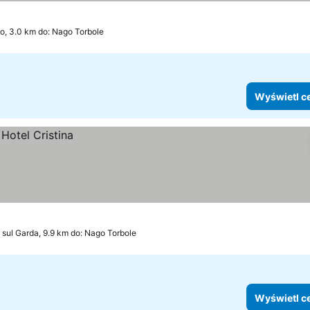
o, 3.0 km do: Nago Torbole
Wyświetl c
 sul Garda, 9.9 km do: Nago Torbole
Wyświetl c