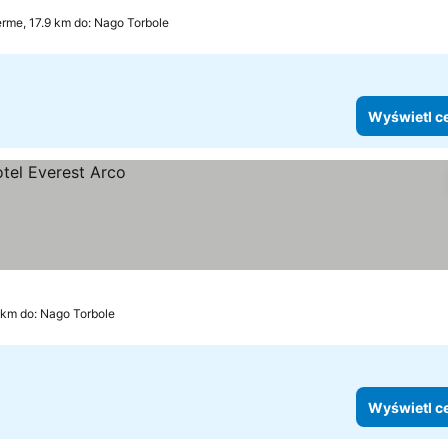
me, 17.9 km do: Nago Torbole
Wyświetl c
 km do: Nago Torbole
Wyświetl c