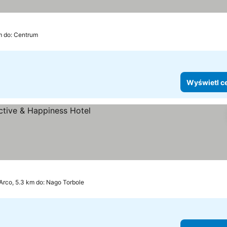
m do: Centrum
Wyświetl c
Arco, 5.3 km do: Nago Torbole