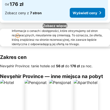
176 zł
Od
Zobacz ceny z
7 stron
Wyświetl ceny
Zobacz więcej
Informacje o cenach i dostępności, które otrzymujemy od stron
rezerwacyjnych, nieustannie się zmieniają. To oznacza, że oferta,
którą znajdziesz na stronie rezerwacyjnej, nie zawsze będzie
identyczna z odpowiadającą jej ofertą na trivago.
Zakres cen
Nevşehir Province: tanie hotele od
‎56 zł
do
‎176 zł
za noc.
Nevşehir Province — inne miejsca na pobyt