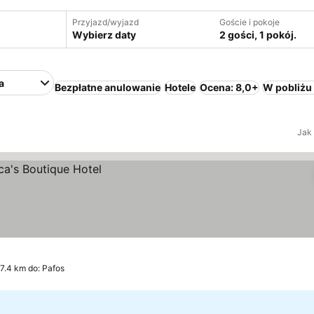
Przyjazd/wyjazd
Goście i pokoje
Wybierz daty
2 gości, 1 pokój.
a
Bezpłatne anulowanie
Hotele
Ocena: 8,0+
W pobliżu
Jak
 7.4 km do: Pafos