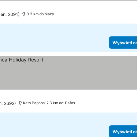
cen: 2091)
0.3 km do plaży
Wyświetl c
n: 2692)
Kato Paphos, 2.3 km do: Pafos
Wyświetl c