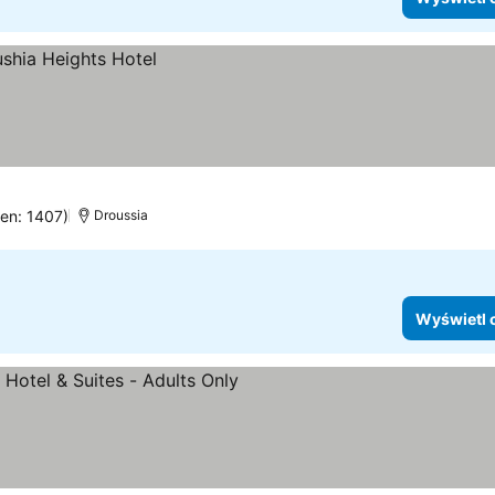
cen: 1407)
Droussia
Wyświetl 