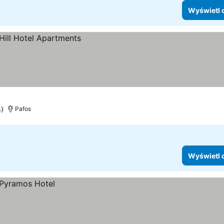
Wyświetl 
8)
Pafos
Wyświetl 