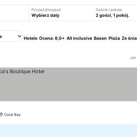
Przyjazd/wyjazd
Goście i pokoje
Wybierz daty
2 gości, 1 pokój.
a
Hotele
Ocena: 8,0+
All inclusive
Basen
Plaża
Ze śni
Jak
Coral Bay