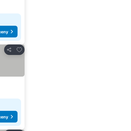
ceny
Dodaj do ulubionych
Udostępnij
ceny