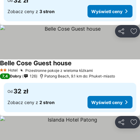
32 zł
Od
Zobacz ceny z
3 stron
Wyświetl ceny
Udostępni
Do
Belle Cose Guest house
Hotel
Przestronne pokoje z wieloma łóżkami
2 Kategoria
7,4
Dobry
126
Patong Beach, 9.1 km do: Phuket-miasto
32 zł
Od
Zobacz ceny z
2 stron
Wyświetl ceny
Udostępni
Do