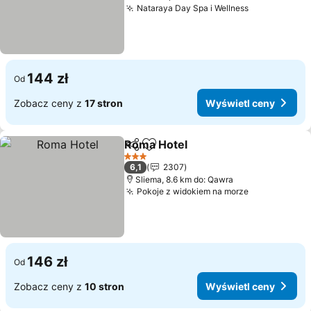
Nataraya Day Spa i Wellness
144 zł
Od
Zobacz ceny z
17 stron
Wyświetl ceny
Roma Hotel
Udostępnij
Dodaj do ulubionych
3 Kategoria
6,1
2307
Sliema, 8.6 km do: Qawra
Pokoje z widokiem na morze
146 zł
Od
Zobacz ceny z
10 stron
Wyświetl ceny