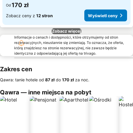
170 zł
Od
Zobacz ceny z
12 stron
Wyświetl ceny
Zobacz więcej
Informacje o cenach i dostępności, które otrzymujemy od stron
rezerwacyjnych, nieustannie się zmieniają. To oznacza, że oferta,
którą znajdziesz na stronie rezerwacyjnej, nie zawsze będzie
identyczna z odpowiadającą jej ofertą na trivago.
Zakres cen
Qawra: tanie hotele od
‎87 zł
do
‎170 zł
za noc.
Qawra — inne miejsca na pobyt