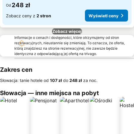
248 zł
Od
Zobacz ceny z
2 stron
Wyświetl ceny
Zobacz więcej
Informacje o cenach i dostępności, które otrzymujemy od stron
rezerwacyjnych, nieustannie się zmieniają. To oznacza, że oferta,
którą znajdziesz na stronie rezerwacyjnej, nie zawsze będzie
identyczna z odpowiadającą jej ofertą na trivago.
Zakres cen
Słowacja: tanie hotele od
‎107 zł
do
‎248 zł
za noc.
Słowacja — inne miejsca na pobyt