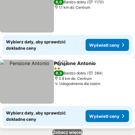
8,0
Bardzo dobry
1170
1.1 km do: Centrum
Wybierz daty, aby sprawdzić
Wyświetl ceny
dokładne ceny
Pensione Antonio
Udostępnij
Dodaj do ulubionych
2 Kategoria
8,3
Bardzo dobry
384
0.8 km do: Centrum
Udogodnienia dla rodzin
Wybierz daty, aby sprawdzić
Wyświetl ceny
dokładne ceny
Zobacz więcej