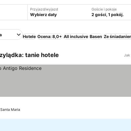
Przyjazd/wyjazd
Goście i pokoje
Wybierz daty
2 gości, 1 pokój.
a
Hotele
Ocena: 8,0+
All inclusive
Basen
Ze śniadanie
zylądka: tanie hotele
Jak
Santa Maria