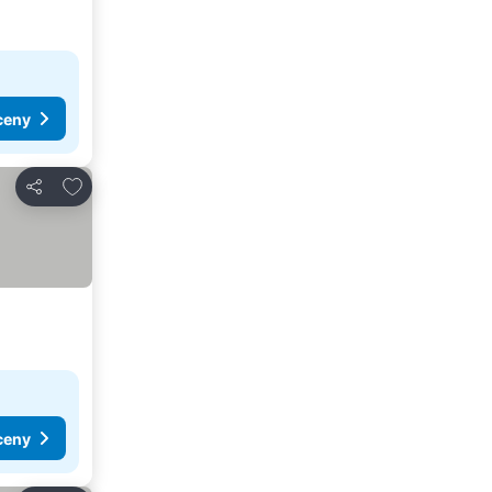
ceny
Dodaj do ulubionych
Udostępnij
ceny