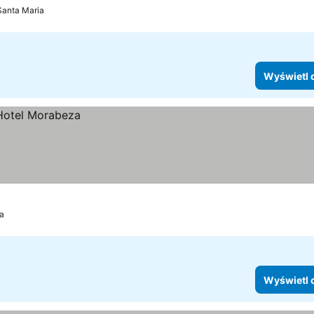
Santa Maria
Wyświetl 
a
Wyświetl 