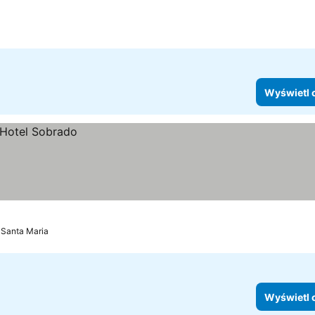
Wyświetl 
Santa Maria
Wyświetl 