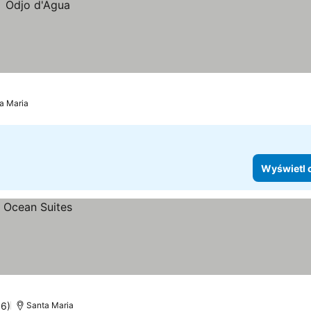
a Maria
Wyświetl 
96)
Santa Maria