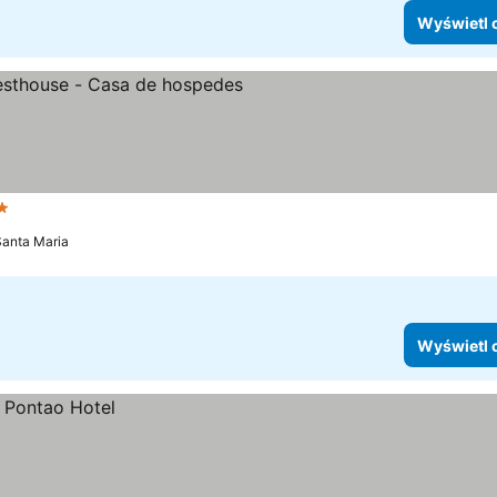
Wyświetl 
ategoria
Wyświetl ceny
Santa Maria
Wyświetl 