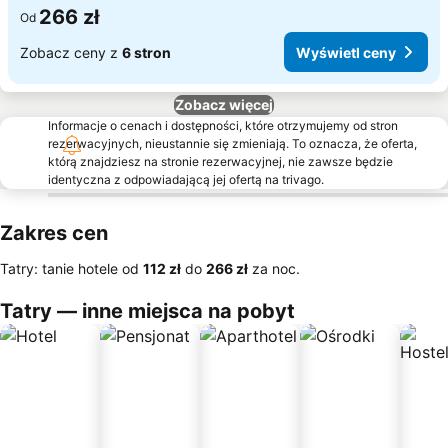
266 zł
Od
Zobacz ceny z
6 stron
Wyświetl ceny
Zobacz więcej
Informacje o cenach i dostępności, które otrzymujemy od stron
rezerwacyjnych, nieustannie się zmieniają. To oznacza, że oferta,
którą znajdziesz na stronie rezerwacyjnej, nie zawsze będzie
identyczna z odpowiadającą jej ofertą na trivago.
Zakres cen
Tatry: tanie hotele od
‎112 zł
do
‎266 zł
za noc.
Tatry — inne miejsca na pobyt