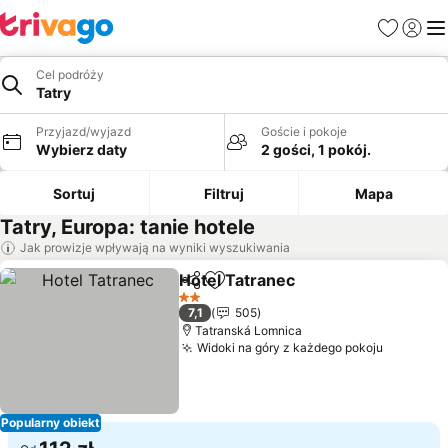
Ulubione
Zaloguj
Me
Cel podróży
Tatry
Przyjazd/wyjazd
Goście i pokoje
Wybierz daty
2 gości, 1 pokój.
Sortuj
Filtruj
Mapa
Tatry, Europa: tanie hotele
Jak prowizje wpływają na wyniki wyszukiwania
Hotel Tatranec
Udostępnij
Dodaj do ulubionych
Wyświetl c
2 Kategoria
7,1
505
Tatranská Lomnica
Widoki na góry z każdego pokoju
Wyświet
Popularny obiekt