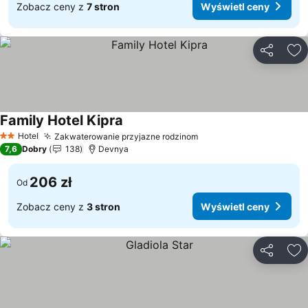
Zobacz ceny z
7 stron
Wyświetl ceny
Udostępni
Do
Family Hotel Kipra
Wyświetl ceny
Hotel
Zakwaterowanie przyjazne rodzinom
Wyświetl ceny
2 Kategoria
7,6
Dobry
138
Devnya
206 zł
Od
Zobacz ceny z
3 stron
Wyświetl ceny
Udostępni
Do