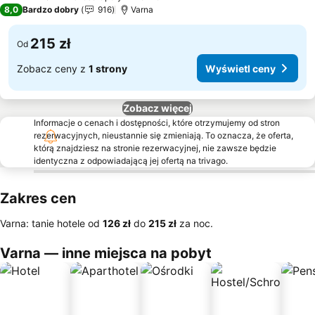
3 Kategoria
8,0
Bardzo dobry
916
Varna
215 zł
Od
Zobacz ceny z
1 strony
Wyświetl ceny
Zobacz więcej
Informacje o cenach i dostępności, które otrzymujemy od stron
rezerwacyjnych, nieustannie się zmieniają. To oznacza, że oferta,
którą znajdziesz na stronie rezerwacyjnej, nie zawsze będzie
identyczna z odpowiadającą jej ofertą na trivago.
Zakres cen
Varna: tanie hotele od
‎126 zł
do
‎215 zł
za noc.
Varna — inne miejsca na pobyt