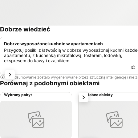
Dobrze wiedzieć
Dobrze wyposażone kuchnie w apartamentach
Przygotuj posiłki z łatwością w dobrze wyposażonej kuchni każd
apartamentu, z kuchenką mikrofalową, tosterem, lodówką,
ekspresem do kawy i czajnikiem.
To podsumowanie zostało wygenerowane przez sztuczną inteligencję i nie 
Porównaj z podobnymi obiektami
Wybrany pobyt
Podobne obiekty
Następny