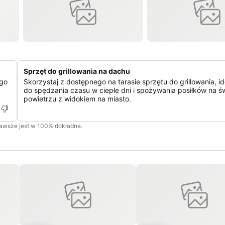
Sprzęt do grillowania na dachu
ego
Skorzystaj z dostępnego na tarasie sprzętu do grillowania, i
do spędzania czasu w ciepłe dni i spożywania posiłków na 
powietrzu z widokiem na miasto.
zawsze jest w 100% dokładne.