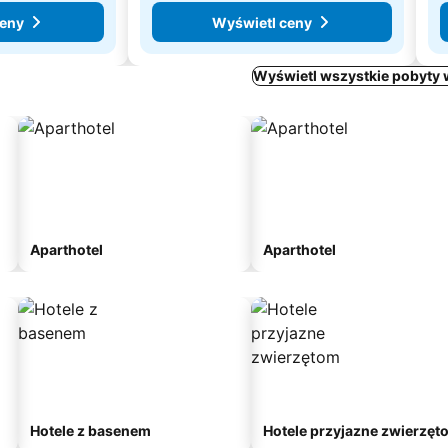
ceny
Wyświetl ceny
Wyświetl wszystkie pobyty w
Aparthotel
Aparthotel
Hotele z basenem
Hotele przyjazne zwierzęt