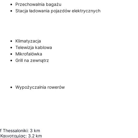
Przechowalnia bagażu
Stacja ładowania pojazdów elektrycznych
Klimatyzacja
Telewizja kablowa
Mikrofalówka
Grill na zewnątrz
Wypożyczalnia rowerów
 Thessaloniki
:
3
km
 Καινοτομίας
:
3.2
km