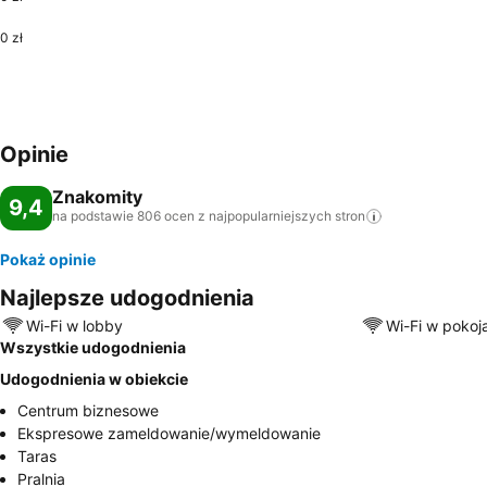
0 zł
Opinie
Znakomity
9,4
na podstawie 806 ocen z najpopularniejszych
stron
Pokaż opinie
Najlepsze udogodnienia
Wi-Fi w lobby
Wi-Fi w pokoj
Wszystkie udogodnienia
Udogodnienia w obiekcie
Centrum biznesowe
Ekspresowe zameldowanie/wymeldowanie
Taras
Pralnia