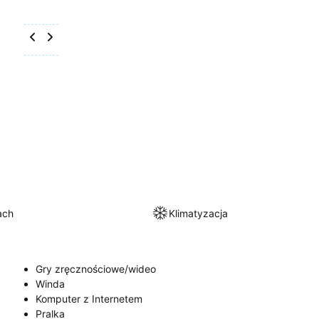
ach
Klimatyzacja
Gry zręcznościowe/wideo
Winda
Komputer z Internetem
Pralka