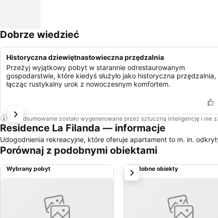
Dobrze wiedzieć
Historyczna dziewiętnastowieczna przędzalnia
Przeżyj wyjątkowy pobyt w starannie odrestaurowanym
gospodarstwie, które kiedyś służyło jako historyczna przędzalnia,
łącząc rustykalny urok z nowoczesnym komfortem.
To podsumowanie zostało wygenerowane przez sztuczną inteligencję i nie 
Residence La Filanda — informacje
Udogodnienia rekreacyjne, które oferuje apartament to m. in. odkryt
Porównaj z podobnymi obiektami
Wybrany pobyt
Podobne obiekty
Następny