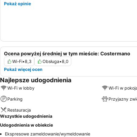
Pokaż opinie
Ocena powyżej średniej w tym mieście: Costermano
Wi-Fi
•
8,3
Obsługa
•
8,0
Pokaż więcej ocen
Najlepsze udogodnienia
Wi-Fi w lobby
Wi-Fi w pokoj
Parking
Przyjazny zw
Restauracja
Wszystkie udogodnienia
Udogodnienia w obiekcie
Ekspresowe zameldowanie/wymeldowanie