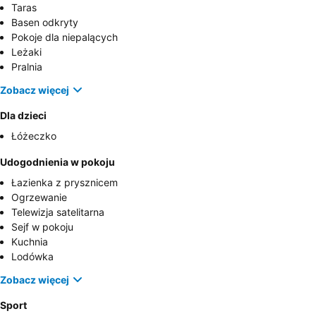
Taras
Basen odkryty
Pokoje dla niepalących
Leżaki
Pralnia
Zobacz więcej
Dla dzieci
Łóżeczko
Udogodnienia w pokoju
Łazienka z prysznicem
Ogrzewanie
Telewizja satelitarna
Sejf w pokoju
Kuchnia
Lodówka
Zobacz więcej
Sport