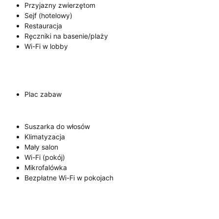
Przyjazny zwierzętom
Sejf (hotelowy)
Restauracja
Ręczniki na basenie/plaży
Wi-Fi w lobby
Plac zabaw
Suszarka do włosów
Klimatyzacja
Mały salon
Wi-Fi (pokój)
Mikrofalówka
Bezpłatne Wi-Fi w pokojach