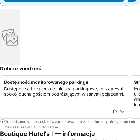
Dobrze wiedzieć
Dostępność monitorowanego parkingu
St
Dostępne są bezpieczne miejsca parkingowe, co zapewni
Ho
spokój ducha gościom podróżującym własnymi pojazdami.
ul
dl
kl
To podsumowanie zostało wygenerowane przez sztuczną inteligencję i nie
zawsze jest w 100% dokładne.
Boutique Hotel's I — informacje