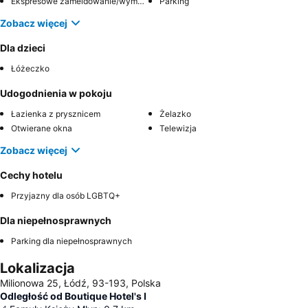
Ekspresowe zameldowanie/wymeldowanie
Parking
Zobacz więcej
Dla dzieci
Łóżeczko
Udogodnienia w pokoju
Łazienka z prysznicem
Żelazko
Otwierane okna
Telewizja
Zobacz więcej
Cechy hotelu
Przyjazny dla osób LGBTQ+
Dla niepełnosprawnych
Parking dla niepełnosprawnych
Lokalizacja
Milionowa 25, Łódź, 93-193, Polska
Odległość od Boutique Hotel's I