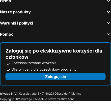
Firma
Nasze produkty
Warunki i polityki
Pomoc
Zaloguj się po ekskluzywne korzyści dla
członków
Spersonalizowane wrażenia
Oferty i ceny dla uczestników programu
Zaloguj się
trivago N.V.
, Kesselstraße 5 – 7, 40221 Düsseldorf, Niemcy
Copyright 2026 trivago | Wszelkie prawa zastrzeżone.