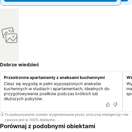
Dobrze wiedzieć
Przestronne apartamenty z aneksami kuchennymi
Wi
Ciesz się wygodą w pełni wyposażonych aneksów
Wy
kuchennych w studiach i apartamentach, idealnych do
ma
przygotowywania posiłków podczas krótkich lub
sp
dłuższych pobytów.
To podsumowanie zostało wygenerowane przez sztuczną inteligencję i nie
zawsze jest w 100% dokładne.
Porównaj z podobnymi obiektami