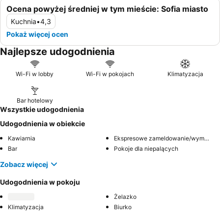
Ocena powyżej średniej w tym mieście: Sofia miasto
Kuchnia
•
4,3
Pokaż więcej ocen
Najlepsze udogodnienia
Wi-Fi w lobby
Wi-Fi w pokojach
Klimatyzacja
Bar hotelowy
Wszystkie udogodnienia
Udogodnienia w obiekcie
Kawiarnia
Ekspresowe zameldowanie/wymeldowanie
Bar
Pokoje dla niepalących
Zobacz więcej
Udogodnienia w pokoju
Żelazko
Klimatyzacja
Biurko