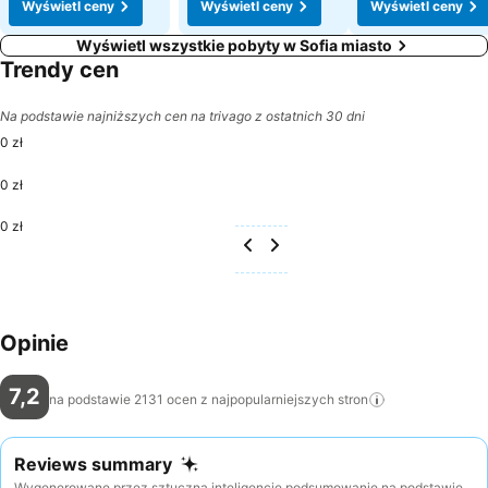
Wyświetl ceny
Wyświetl ceny
Wyświetl ceny
Wyświetl wszystkie pobyty w Sofia miasto
Trendy cen
Na podstawie najniższych cen na trivago z ostatnich 30 dni
0 zł
0 zł
0 zł
Opinie
7,2
na podstawie 2131 ocen z najpopularniejszych
stron
Reviews summary
Wygenerowane przez sztuczną inteligencję podsumowanie na podstawie