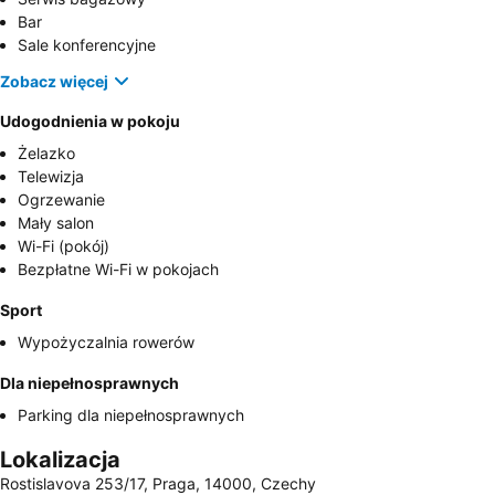
Bar
Sale konferencyjne
Zobacz więcej
Udogodnienia w pokoju
Żelazko
Telewizja
Ogrzewanie
Mały salon
Wi-Fi (pokój)
Bezpłatne Wi-Fi w pokojach
Sport
Wypożyczalnia rowerów
Dla niepełnosprawnych
Parking dla niepełnosprawnych
Lokalizacja
Rostislavova 253/17, Praga, 14000, Czechy