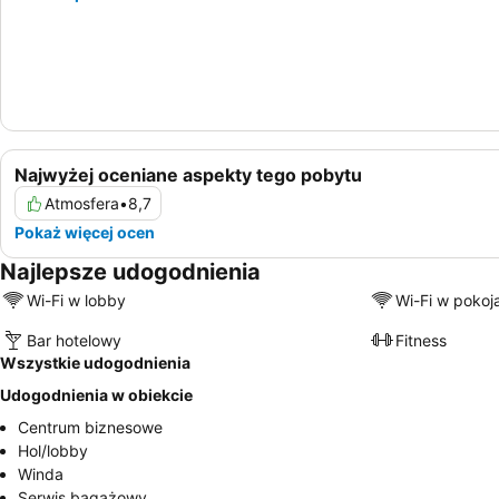
Najwyżej oceniane aspekty tego pobytu
Atmosfera
•
8,7
Pokaż więcej ocen
Najlepsze udogodnienia
Wi-Fi w lobby
Wi-Fi w pokoj
Bar hotelowy
Fitness
Wszystkie udogodnienia
Udogodnienia w obiekcie
Centrum biznesowe
Hol/lobby
Winda
Serwis bagażowy