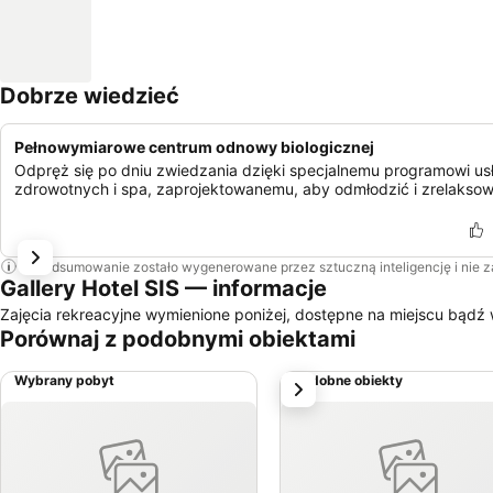
Dobrze wiedzieć
Pełnowymiarowe centrum odnowy biologicznej
Odpręż się po dniu zwiedzania dzięki specjalnemu programowi us
zdrowotnych i spa, zaprojektowanemu, aby odmłodzić i zrelaksow
To podsumowanie zostało wygenerowane przez sztuczną inteligencję i nie 
Gallery Hotel SIS — informacje
Zajęcia rekreacyjne wymienione poniżej, dostępne na miejscu bądź 
Porównaj z podobnymi obiektami
Wybrany pobyt
Podobne obiekty
Następny