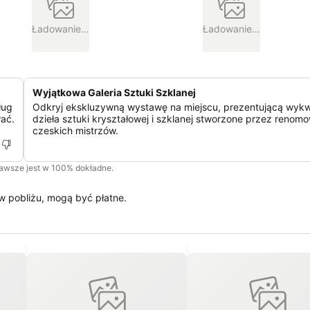
Ładowanie…
Ładowanie…
Wyjątkowa Galeria Sztuki Szklanej
ług
Odkryj ekskluzywną wystawę na miejscu, prezentującą wykw
ać.
dzieła sztuki kryształowej i szklanej stworzone przez reno
czeskich mistrzów.
zawsze jest w 100% dokładne.
w pobliżu, mogą być płatne.