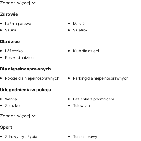
Zobacz więcej
Zdrowie
Łaźnia parowa
Masaż
Sauna
Szlafrok
Dla dzieci
Łóżeczko
Klub dla dzieci
Posiłki dla dzieci
Dla niepełnosprawnych
Pokoje dla niepełnosprawnych
Parking dla niepełnosprawnych
Udogodnienia w pokoju
Wanna
Łazienka z prysznicem
Żelazko
Telewizja
Zobacz więcej
Sport
Zdrowy tryb życia
Tenis stołowy