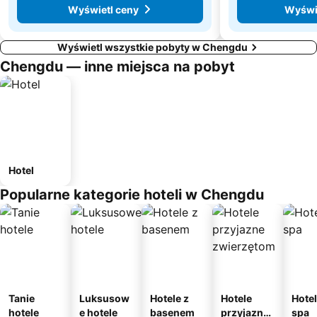
Wyświetl ceny
Wyświ
Wyświetl wszystkie pobyty w Chengdu
Chengdu — inne miejsca na pobyt
Hotel
Popularne kategorie hoteli w Chengdu
Tanie
Luksusow
Hotele z
Hotele
Hotel
hotele
e hotele
basenem
przyjazne
spa